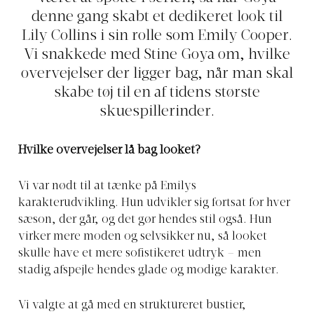
denne gang skabt et dedikeret look til
Lily Collins i sin rolle som Emily Cooper.
Vi snakkede med Stine Goya om, hvilke
overvejelser der ligger bag, når man skal
skabe tøj til en af tidens største
skuespillerinder.
Hvilke overvejelser lå bag looket?
Vi var nødt til at tænke på Emilys
karakterudvikling. Hun udvikler sig fortsat for hver
sæson, der går, og det gør hendes stil også. Hun
virker mere moden og selvsikker nu, så looket
skulle have et mere sofistikeret udtryk – men
stadig afspejle hendes glade og modige karakter.
Vi valgte at gå med en struktureret bustier,