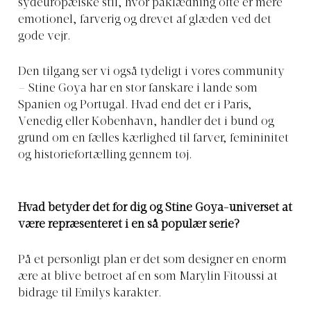
sydeuropæiske stil, hvor påklædning ofte er mere
emotionel, farverig og drevet af glæden ved det
gode vejr.
Den tilgang ser vi også tydeligt i vores community
– Stine Goya har en stor fanskare i lande som
Spanien og Portugal. Hvad end det er i Paris,
Venedig eller København, handler det i bund og
grund om en fælles kærlighed til farver, femininitet
og historiefortælling gennem tøj.
Hvad betyder det for dig og Stine Goya-universet at
være repræsenteret i en så populær serie?
På et personligt plan er det som designer en enorm
ære at blive betroet af en som Marylin Fitoussi at
bidrage til Emilys karakter.