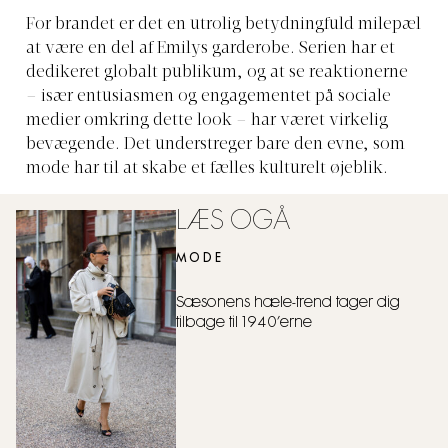
For brandet er det en utrolig betydningfuld milepæl
at være en del af Emilys garderobe. Serien har et
dedikeret globalt publikum, og at se reaktionerne
– især entusiasmen og engagementet på sociale
medier omkring dette look – har været virkelig
bevægende. Det understreger bare den evne, som
mode har til at skabe et fælles kulturelt øjeblik.
LÆS OGÅ
MODE
Sæsonens hæle-trend tager dig
tilbage til 1940’erne