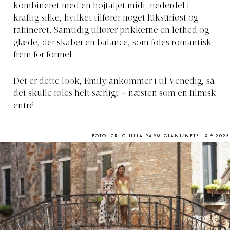
kombineret med en højtaljet midi-nederdel i
kraftig silke, hvilket tilfører noget luksuriøst og
raffineret. Samtidig tilfører prikkerne en lethed og
glæde, der skaber en balance, som føles romantisk
frem for formel.
Det er dette look, Emily ankommer i til Venedig, så
det skulle føles helt særligt – næsten som en filmisk
entré.
FOTO: CR. GIULIA PARMIGIANI/NETFLIX © 2025