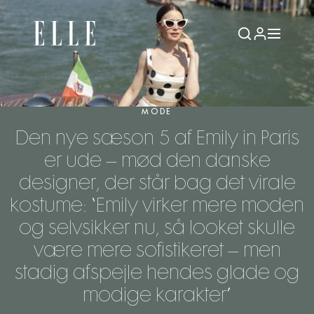
MODE
Den nye sæson 5 af Emily in Paris
er ude – mød den danske
designer, der står bag det virale
kostume: “Emily virker mere moden
og selvsikker nu, så looket skulle
være mere sofistikeret – men
stadig afspejle hendes glade og
modige karakter”