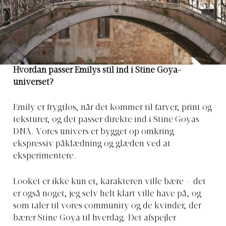
Hvordan passer Emilys stil ind i Stine Goya-
universet?
Emily er frygtløs, når det kommer til farver, print og
teksturer, og det passer direkte ind i Stine Goyas
DNA. Vores univers er bygget op omkring
ekspressiv påklædning og glæden ved at
eksperimentere.
Looket er ikke kun et, karakteren ville bære – det
er også noget, jeg selv helt klart ville have på, og
som taler til vores community og de kvinder, der
bærer Stine Goya til hverdag. Det afspejler