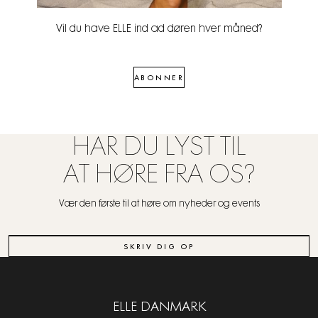
Vil du have ELLE ind ad døren hver måned?
ABONNER
HAR DU LYST TIL
AT HØRE FRA OS?
Vær den første til at høre om nyheder og events
SKRIV DIG OP
ELLE DANMARK