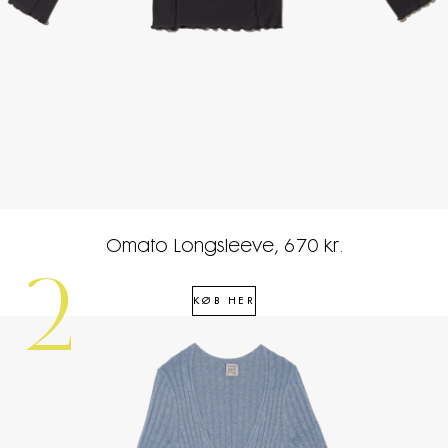
Omato Longsleeve, 670 kr.
2
KØB HER