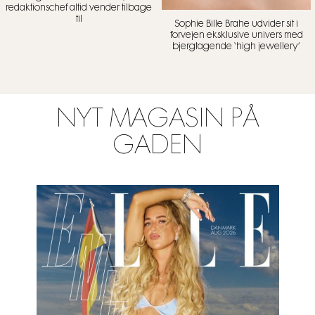
redaktionschef altid vender tilbage
til
Sophie Bille Brahe udvider sit i
forvejen eksklusive univers med
bjergtagende ‘high jewellery’
NYT MAGASIN PÅ
GADEN