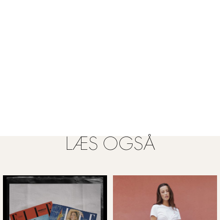
LÆS OGSÅ