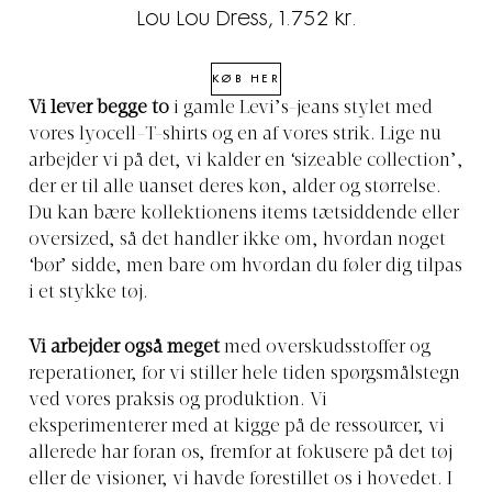
Lou Lou Dress, 1.752 kr.
KØB HER
Vi lever begge to
i gamle Levi’s-jeans stylet med
vores lyocell-T-shirts og en af vores strik. Lige nu
arbejder vi på det, vi kalder en ‘sizeable collection’,
der er til alle uanset deres køn, alder og størrelse.
Du kan bære kollektionens items tætsiddende eller
oversized, så det handler ikke om, hvordan noget
‘bør’ sidde, men bare om hvordan du føler dig tilpas
i et stykke tøj.
Vi arbejder også meget
med overskudsstoffer og
reperationer, for vi stiller hele tiden spørgsmålstegn
ved vores praksis og produktion. Vi
eksperimenterer med at kigge på de ressourcer, vi
allerede har foran os, fremfor at fokusere på det tøj
eller de visioner, vi havde forestillet os i hovedet. I