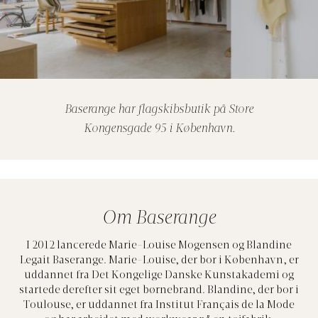
Baserange har flagskibsbutik på Store
Kongensgade 95 i København.
Om Baserange
I 2012 lancerede Marie-Louise Mogensen og Blandine
Legait Baserange. Marie-Louise, der bor i København, er
uddannet fra Det Kongelige Danske Kunstakademi og
startede derefter sit eget børnebrand. Blandine, der bor i
Toulouse, er uddannet fra Institut Français de la Mode