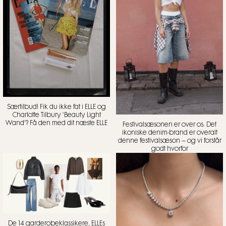
Særtilbud! Fik du ikke fat i ELLE og
Charlotte Tilbury ‘Beauty Light
Wand’? Få den med dit næste ELLE
Festivalsæsonen er over os: Det
ikoniske denim-brand er overalt
denne festivalsæson – og vi forstår
godt hvorfor
De 14 garderobeklassikere, ELLEs