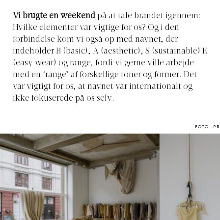
Vi brugte en weekend
på at tale brandet igennem:
Hvilke elementer var vigtige for os? Og i den
forbindelse kom vi også op med navnet, der
indeholder B (basic), A (aesthetic), S (sustainable) E
(easy wear) og range, fordi vi gerne ville arbejde
med en ‘range’ af forskellige toner og former. Det
var vigtigt for os, at navnet var internationalt og
ikke fokuserede på os selv.
FOTO: PR