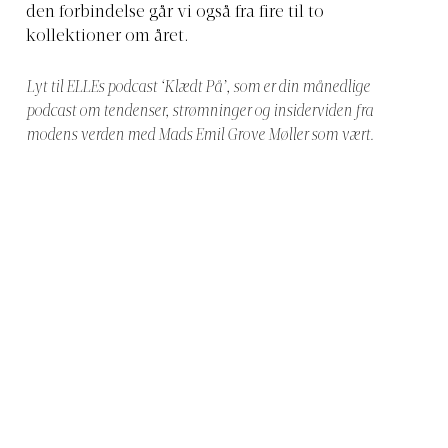
den forbindelse går vi også fra fire til to
kollektioner om året.
Lyt til ELLEs podcast ‘Klædt På’, som er din månedlige
podcast om tendenser, strømninger og insiderviden fra
modens verden med Mads Emil Grove Møller som vært.