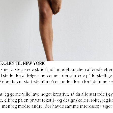
SKOLEN TIL NEW YORK
g sine første spæde skridt ind i modebranchen allerede efter
I stedet for at følge sine venner, der startede på forskellig
København, startede hun på en anden form for uddannelse
at jeg gerne ville lave noget kreativt, så da alle startede i 
se, gik jeg på en privat tekstil- og designskole i Holte. Jeg 
 men jeg mødte andre, der havde samme interesser,” siger 