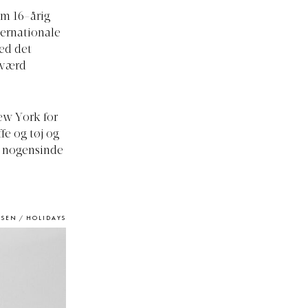
om 16-årig
nternationale
ed det
e værd
New York for
fe og tøj og
g nogensinde
RSEN / HOLIDAYS