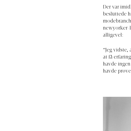
Der var imidl
besluttede hu
modebranche.
newyorker-li
alligevel:
“Jeg vidste, 
at få erfari
havde ingen 
havde prøve