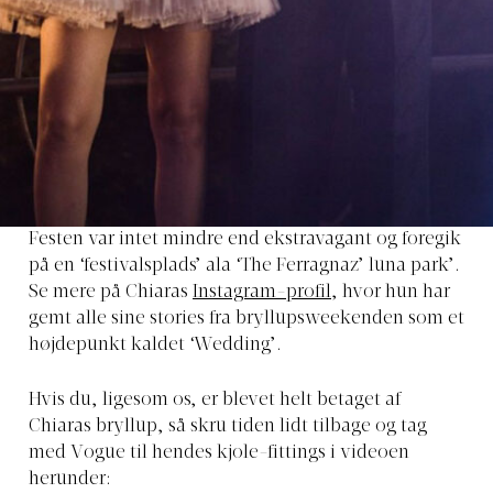
Festen var intet mindre end ekstravagant og foregik
på en ‘festivalsplads’ ala ‘The Ferragnaz’ luna park’.
Se mere på Chiaras
Instagram-profil
, hvor hun har
gemt alle sine stories fra bryllupsweekenden som et
højdepunkt kaldet ‘Wedding’.
Hvis du, ligesom os, er blevet helt betaget af
Chiaras bryllup, så skru tiden lidt tilbage og tag
med Vogue til hendes kjole-fittings i videoen
herunder: