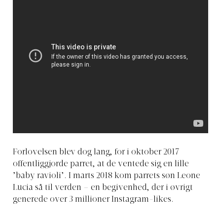
Forlovelsen blev dog lang, for i oktober 2017
offentliggjorde parret, at de ventede sig en lille
’baby ravioli’. I marts 2018 kom parrets søn Leone
Lucia så til verden – en begivenhed, der i øvrigt
generede over 3 millioner Instagram-likes.