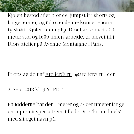
Kjolen bestod af et blonde-jumpsuit i shorts og
lange ærmer, og ud over denne kom et enormt
tylskørt. Kjolen, der ifølge Dior har krævet 400
meter stof og 1600 timers arbejde, er blevet til i
Diors atelier på Avenue Montaigne i Paris.
Et opslag delt af
AtelierCurti
(@ateliercurti) den
2. Sep, 2018 kl. 9.53 PDT
På fødderne bar den 1 meter og 77 centimeter lange
entreprenør specialfremstillede Dior ‘kitten heels’
med sit eget navn på.