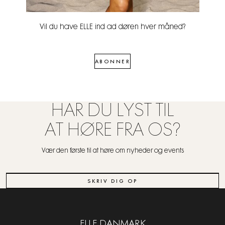
Vil du have ELLE ind ad døren hver måned?
ABONNER
HAR DU LYST TIL
AT HØRE FRA OS?
Vær den første til at høre om nyheder og events
SKRIV DIG OP
ELLE DANMARK