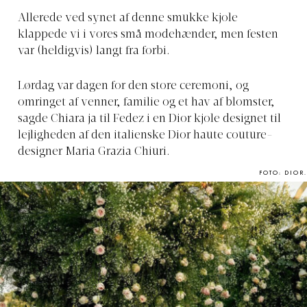
Allerede ved synet af denne smukke kjole
klappede vi i vores små modehænder, men festen
var (heldigvis) langt fra forbi.
Lørdag var dagen for den store ceremoni, og
omringet af venner, familie og et hav af blomster,
sagde Chiara ja til Fedez i en Dior kjole designet til
lejligheden af den italienske Dior haute couture-
designer Maria Grazia Chiuri.
FOTO: DIOR.