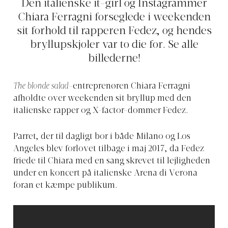
Den italienske it-girl og Instagrammer
Chiara Ferragni forseglede i weekenden
sit forhold til rapperen Fedez, og hendes
bryllupskjoler var to die for. Se alle
billederne!
The blonde salad
-entreprenøren Chiara Ferragni
afholdte over weekenden sit bryllup med den
italienske rapper og X-factor-dommer Fedez.
Parret, der til dagligt bor i både Milano og Los
Angeles blev forlovet tilbage i maj 2017, da Fedez
friede til Chiara med en sang skrevet til lejligheden
under en koncert på italienske Arena di Verona
foran et kæmpe publikum.