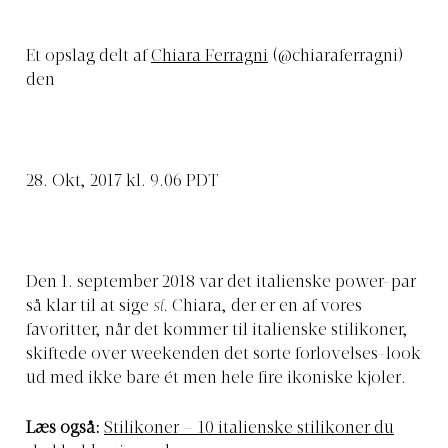
Et opslag delt af
Chiara Ferragni
(@chiaraferragni)
den
28. Okt, 2017 kl. 9.06 PDT
Den 1. september 2018 var det italienske power-par
så klar til at sige
sí
. Chiara, der er en af vores
favoritter, når det kommer til italienske stilikoner,
skiftede over weekenden det sorte forlovelses-look
ud med ikke bare ét men hele fire ikoniske kjoler.
Læs også:
Stilikoner – 10 italienske stilikoner du