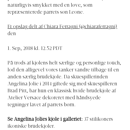
naturligvis smykket med en løve, som
repræsenterede parrets søn Leone.
Et opslag delt af Chiara Ferragni (@chiaraferragni)
den
1. Sep, 2018 kl. 12.52 PDT
På trods af kjolens helt særlige og personlige touch,
lod den alligevel vores tanker vandre tilbage til en
anden særlig brudekjole. Da skuespillerinden
Angelina Jolie i 2014 giftede sig med skuespilleren
Brad Pitt, bar hun en klassisk hvide brudekjole af
Atelier Versace dekoreret med håndsyede
tegninger lavet af parrets børn.
Se Angelina Jolies kjole i galleriet:
37 stilikoners
ikoniske brudekjoler.