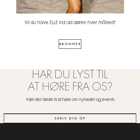
Vil du have ELLE ind ad døren hver måned?
ABONNER
HAR DU LYST TIL
AT HØRE FRA OS?
Vær den første til at høre om nyheder og events
SKRIV DIG OP