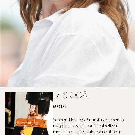
LÆS OGÅ
MODE
Se den Hermés Birkin-taske, der for
nyligt blev solgt for dobbelt så
meget som forventet på auktion