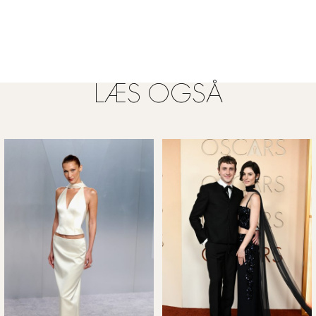
LÆS OGSÅ