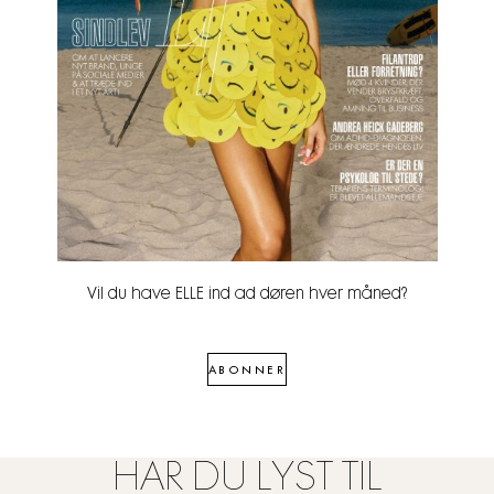
Vil du have ELLE ind ad døren hver måned?
ABONNER
HAR DU LYST TIL