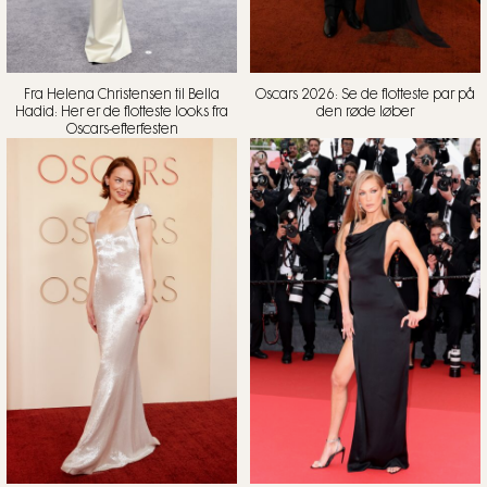
Fra Helena Christensen til Bella
Oscars 2026: Se de flotteste par på
Hadid: Her er de flotteste looks fra
den røde løber
Oscars-efterfesten