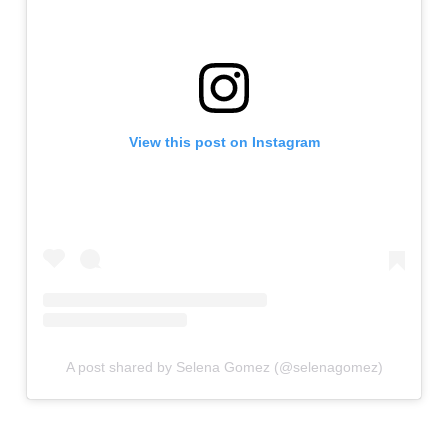
View this post on Instagram
A post shared by Selena Gomez (@selenagomez)