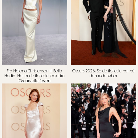
Fra Helena Christensen til Bella
Oscars 2026: Se de flotteste par på
Hadid: Her er de flotteste looks fra
den røde løber
Oscars-efterfesten