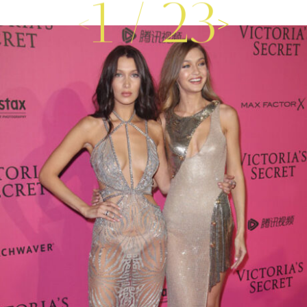
1
/
23