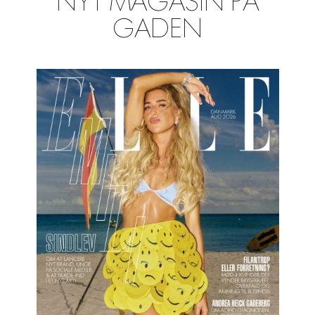
NYT MAGASIN PÅ
GADEN