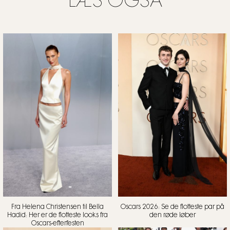
LÆS OGSÅ
Fra Helena Christensen til Bella
Oscars 2026: Se de flotteste par på
Hadid: Her er de flotteste looks fra
den røde løber
Oscars-efterfesten