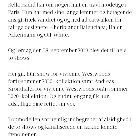
Bella Hadid har om nogen haft en travl modeuge i
Paris. Hun har med sine lange lemmer og betagende
ansigtstræk vandret og og ned ad catwalken for
talrige designere – heriblandt Balenciaga, Haier
Ackermann og Off-White.
Og lørdag den 28. september 2019 blev det til hele
to shows.
Her gik hun show for Vivienne Westwoods
forår/sommer 2020-kollektion samt Andreas
Kronthaler for Vivienne Westwoods forår/sommer
2020-kollektion. Og endnu engang fik hun
adskillige øjne rettet sin vej.
Topmodellen var nemlig indbegrebet af alsidighed i
de to shows og kanaliserede en række kendte
fænomener.