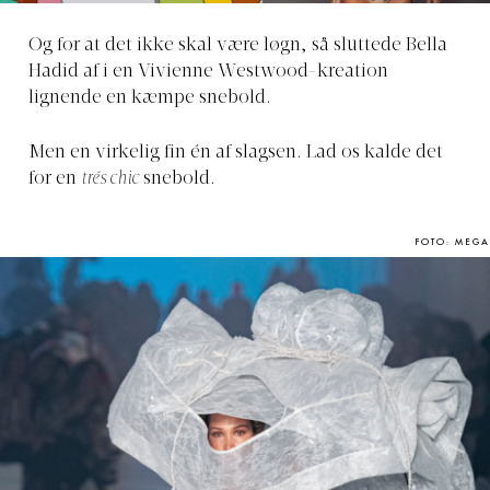
Og for at det ikke skal være løgn, så sluttede Bella
Hadid af i en Vivienne Westwood-kreation
lignende en kæmpe snebold.
Men en virkelig fin én af slagsen. Lad os kalde det
for en
trés chic
snebold.
FOTO: MEGA