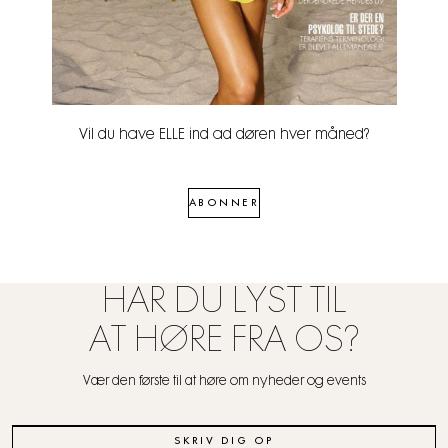
Vil du have ELLE ind ad døren hver måned?
ABONNER
HAR DU LYST TIL
AT HØRE FRA OS?
Vær den første til at høre om nyheder og events
SKRIV DIG OP