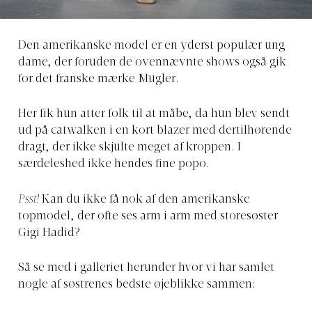
Den amerikanske model er en yderst populær ung
dame, der foruden de ovennævnte shows også gik
for det franske mærke Mugler.
Her fik hun atter folk til at måbe, da hun blev sendt
ud på catwalken i en kort blazer med dertilhørende
dragt, der ikke skjulte meget af kroppen. I
særdeleshed ikke hendes fine popo.
Psst!
Kan du ikke få nok af den amerikanske
topmodel, der ofte ses arm i arm med storesøster
Gigi Hadid?
Så se med i galleriet herunder hvor vi har samlet
nogle af søstrenes bedste øjeblikke sammen: