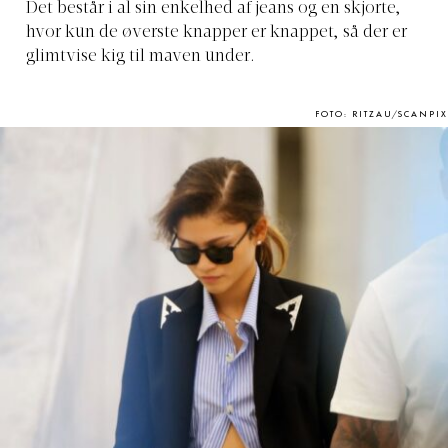
Det består i al sin enkelhed af jeans og en skjorte,
hvor kun de øverste knapper er knappet, så der er
glimtvise kig til maven under.
FOTO: RITZAU/SCANPIX