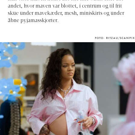
andet, hvor maven var blottet, i centrum og til frit
skue under mavekæder, mesh, miniskirts og under
åbne pyjamasskjorter.
FOTO: RITZAU/SCANPIX