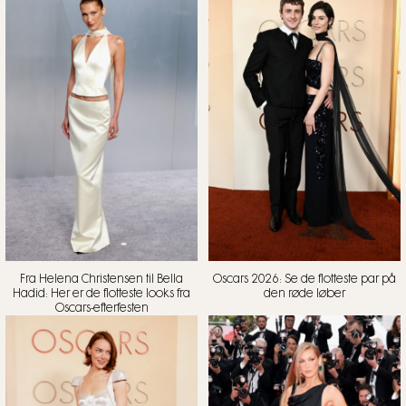
Fra Helena Christensen til Bella
Oscars 2026: Se de flotteste par på
Hadid: Her er de flotteste looks fra
den røde løber
Oscars-efterfesten