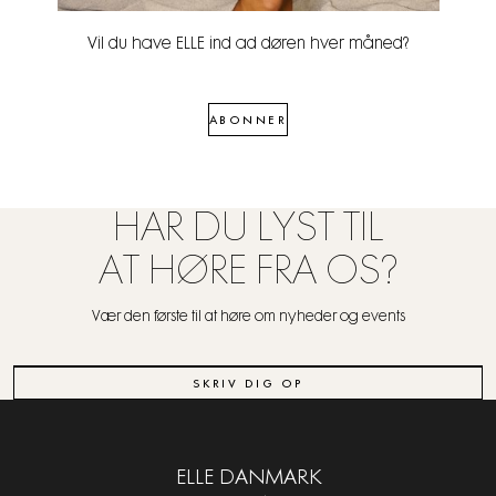
Vil du have ELLE ind ad døren hver måned?
ABONNER
HAR DU LYST TIL
AT HØRE FRA OS?
Vær den første til at høre om nyheder og events
SKRIV DIG OP
ELLE DANMARK