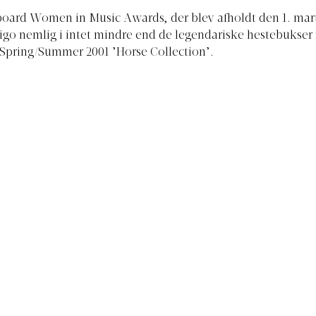
llboard Women in Music Awards, der blev afholdt den 1. marts
o nemlig i intet mindre end de legendariske hestebukser 
Spring/Summer 2001 ’Horse Collection’.