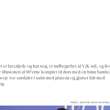
 er lavtaljede og har svaj, er indbegrebet af Y2K-stil, og R
te illusionen af 00’erne komplet til dørs med en brun bande
peep-toe sandaler i satin med plateau og glattet hår med
ng.
FOTO: XAVIER COLLIN/SIPA