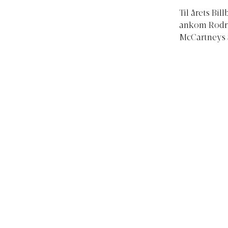
Til årets Bi
ankom Rodrig
McCartneys 