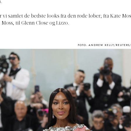
.
 vi samlet de bedste looks fra den røde løber; fra Kate Mo
a Moss, til Glenn Close og Lizzo.
FOTO: ANDREW KELLY/REUTERS