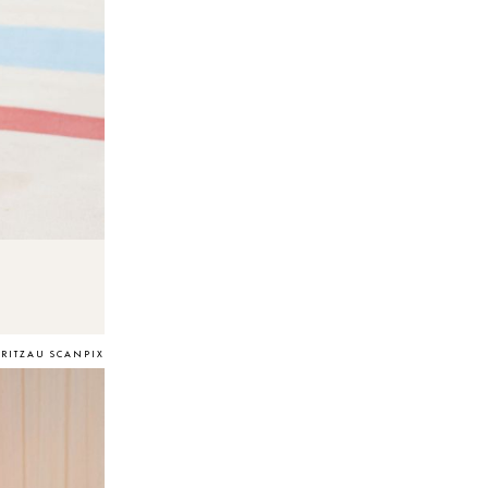
/RITZAU SCANPIX