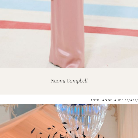
Naomi Campbell
FOTO: ANGELA WEISS/AFP