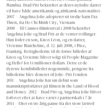
Nambia. Brad Pitt bekræfter at deres nyfødte datter
vil have både amerikansk og afrikansk nationalitet.
2007 – Angelina Jolie adopterer sit tredje barn Pax
Thien, fra Ho Chi Minh City, Vietnam.
2008 – Til Cannes filmfestival i 2008 bekræfter
Angelina Jolie og Brad Pitt at de venter tvillinger.
Hun føder en søn, Knox Léon, og en datter,
Vivienne Marcheline, d. 12. juli 2008, i Nice,
Frankrig. Rettighederne til de første billeder af
Knox og Vivienne bliver solgt til People Magazine
og Hello! for 14 millioner dollars. Dette er de
dyreste kendisbilleder nogensinde, pengene fra
billederne blev doneret til Jolie-Pitt Fonden.
2011 – Angelina Jolie har sin debut som
manuskriptforfatter på filmen In the Land of Blood
and Honey. 2012 – Brad Pitt og Angelina Jolie bliver
forlovet efter at have været i partnerskab i 7 år.
2014 – Efter en tre årig pause fra det store lærred