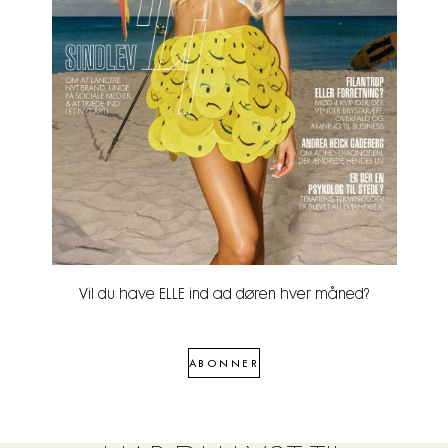
Vil du have ELLE ind ad døren hver måned?
ABONNER