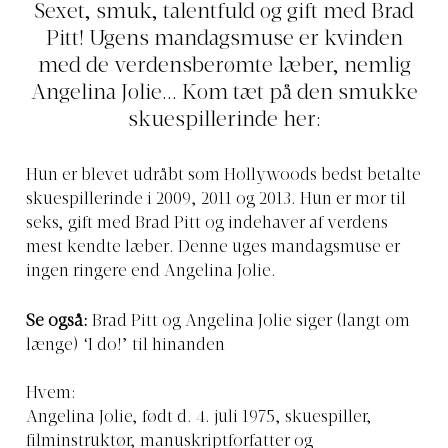
Sexet, smuk, talentfuld og gift med Brad
Pitt! Ugens mandagsmuse er kvinden
med de verdensberømte læber, nemlig
Angelina Jolie... Kom tæt på den smukke
skuespillerinde her:
Hun er blevet udråbt som Hollywoods bedst betalte
skuespillerinde i 2009, 2011 og 2013. Hun er mor til
seks, gift med Brad Pitt og indehaver af verdens
mest kendte læber. Denne uges mandagsmuse er
ingen ringere end Angelina Jolie.
Se også:
Brad Pitt og Angelina Jolie siger (langt om
længe) ‘I do!’ til hinanden
Hvem:
Angelina Jolie, født d. 4. juli 1975, skuespiller,
filminstruktør, manuskriptforfatter og