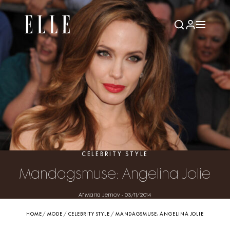
CELEBRITY STYLE
Mandagsmuse: Angelina Jolie
Af Maria Jernov
-
03/11/2014
HOME
/
MODE
/
CELEBRITY STYLE
/
MANDAGSMUSE: ANGELINA JOLIE