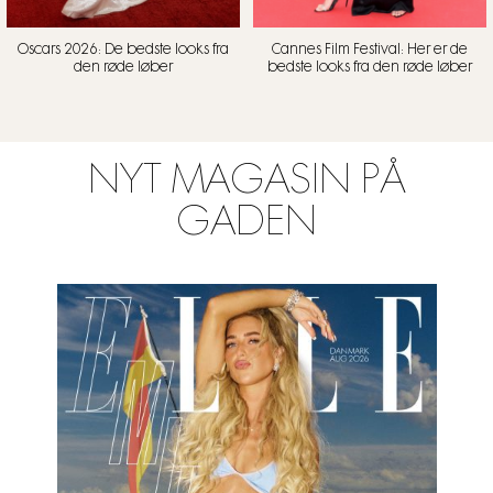
Oscars 2026: De bedste looks fra
Cannes Film Festival: Her er de
den røde løber
bedste looks fra den røde løber
NYT MAGASIN PÅ
GADEN