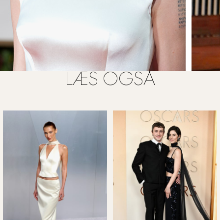
LÆS OGSÅ