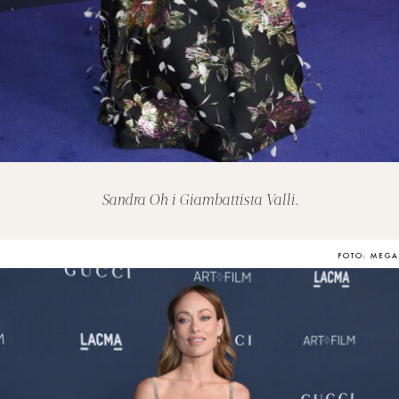
Sandra Oh i Giambattista Valli.
FOTO: MEGA