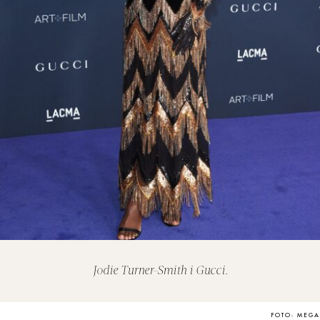
Jodie Turner-Smith i Gucci.
FOTO: MEGA