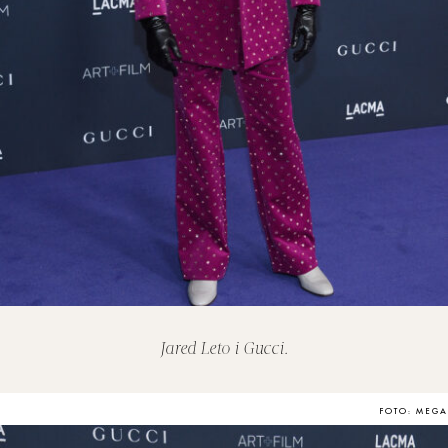
Jared Leto i Gucci.
FOTO: MEGA