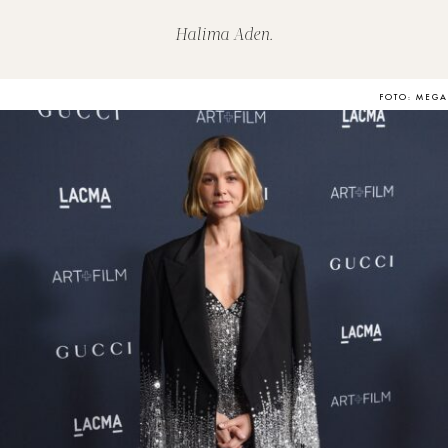
Halima Aden.
FOTO: MEGA