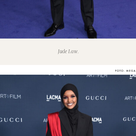
Jude Law.
FOTO: MEGA