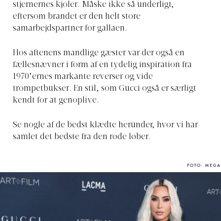
stjernernes kjoler. Måske ikke så underligt,
eftersom brandet er den helt store
samarbejdspartner for gallaen.
Hos aftenens mandlige gæster var der også en
fællesnævner i form af en tydelig inspiration fra
1970’ernes markante reverser og vide
trompetbukser. En stil, som Gucci også er særligt
kendt for at genoplive.
Se nogle af de bedst klædte herunder, hvor vi har
samlet det bedste fra den røde løber.
FOTO: MEGA