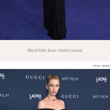
BlackPinks Rosé i Saint Laurent.
FOTO: MEGA