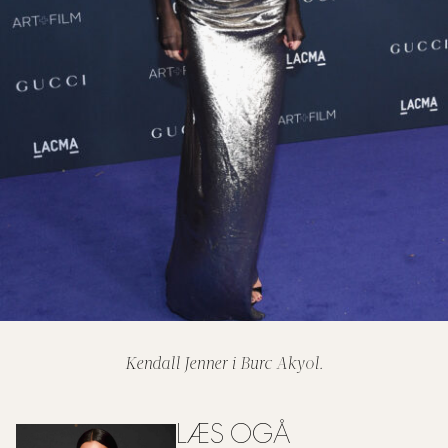
Kendall Jenner i Burc Akyol.
LÆS OGÅ