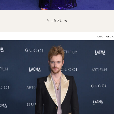
Heidi Klum.
FOTO: MEGA