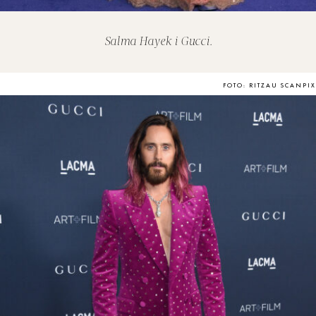
Salma Hayek i Gucci.
FOTO: RITZAU SCANPIX