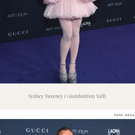
Sydney Sweeney i Giambattista Valli.
FOTO: MEGA