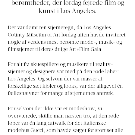
berømtheder, der lørdag fejrede film og
kunst i Los Angeles.
Der var dømt ren stjerneregn, da Los Angeles
County Museum of Art lørdag aften havde inviteret
nogle af verdens mest berømte mode-, musik- og
filmstjerner til deres årlige Art+Film Gala.
For alt fra skuespillere og musikere til reality-
stjerner og designere var med på den røde løber i
Los Angeles. Og selvom der var masser af
forskellige sæt kjoler og looks, var der alligevel én
fællesnævner for mange af stjernernes antræk.
For selvom det ikke var et modeshow, vi
overværede, skulle man næsten tro, at den røde
løber var én lang catwalk for det italienske
modehus Gucci, som havde sørget for stort set alle