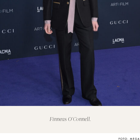
Finneas O'Connell.
FOTO: MEGA