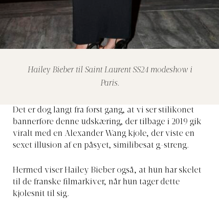
Hailey Bieber til Saint Laurent SS24 modeshow i
Paris.
Det er dog langt fra først gang, at vi ser stilikonet
bannerføre denne udskæring, der tilbage i 2019 gik
viralt med en Alexander Wang kjole, der viste en
sexet illusion af en påsyet, similibesat g-streng.
Hermed viser Hailey Bieber også, at hun har skelet
til de franske filmarkiver, når hun tager dette
kjolesnit til sig.