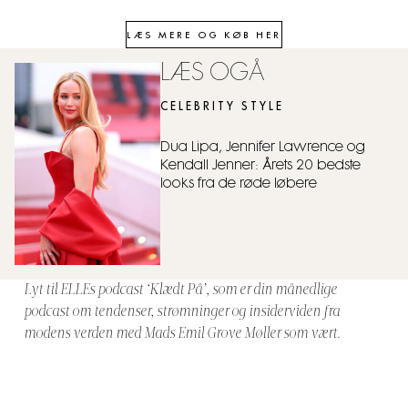
LÆS MERE OG KØB HER
LÆS OGÅ
CELEBRITY STYLE
Dua Lipa, Jennifer Lawrence og
Kendall Jenner: Årets 20 bedste
looks fra de røde løbere
Lyt til ELLEs podcast ‘Klædt På’, som er din månedlige
podcast om tendenser, strømninger og insiderviden fra
modens verden med Mads Emil Grove Møller som vært.