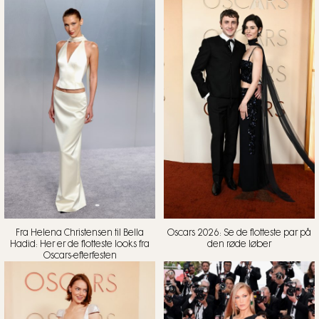
Fra Helena Christensen til Bella
Oscars 2026: Se de flotteste par på
Hadid: Her er de flotteste looks fra
den røde løber
Oscars-efterfesten