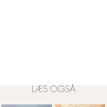
LÆS OGSÅ