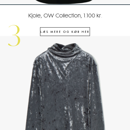
Kjole, OW Collection, 1.100 kr.
3
LÆS MERE OG KØB HER