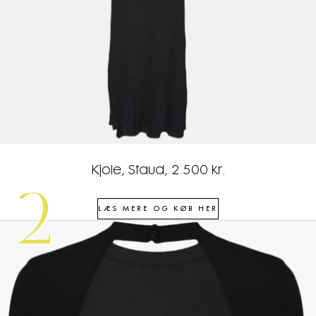
Kjole, Staud, 2.500 kr.
2
LÆS MERE OG KØB HER