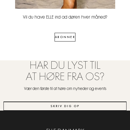
Vil du have ELLE ind ad døren hver måned?
ABONNER
HAR DU LYST TIL
AT HØRE FRA OS?
Vær den første til at høre om nyheder og events
SKRIV DIG OP