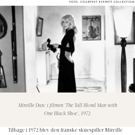
FOTO: COURTESY EVERETT COLLECTION
Mireille Darc i filmen 'The Tall Blond Man with
One Black Shoe', 1972.
Tilbage i 1972 blev den franske skuespiller Mireille