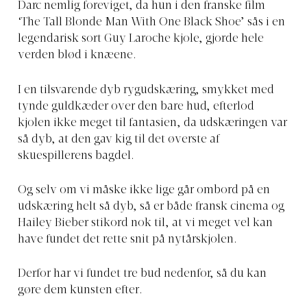
Darc nemlig foreviget, da hun i den franske film
‘The Tall Blonde Man With One Black Shoe’ sås i en
legendarisk sort Guy Laroche kjole, gjorde hele
verden blød i knæene.
I en tilsvarende dyb rygudskæring, smykket med
tynde guldkæder over den bare hud, efterlod
kjolen ikke meget til fantasien, da udskæringen var
så dyb, at den gav kig til det øverste af
skuespillerens bagdel.
Og selv om vi måske ikke lige går ombord på en
udskæring helt så dyb, så er både fransk cinema og
Hailey Bieber stikord nok til, at vi meget vel kan
have fundet det rette snit på nytårskjolen.
Derfor har vi fundet tre bud nedenfor, så du kan
gøre dem kunsten efter.