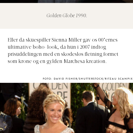
Golden Globe 1990.
Eller da skuespiller Sienna Miller gav os 00’ernes
ultimative boho-look, da hun i 2007 indtog
prisuddelingen med en skødesløs fletning formet
som krone og en gylden Marchesa kreation.
FOTO: DAVID FISHER/SHUTTERSTOCK/RITZAU SCANPIX