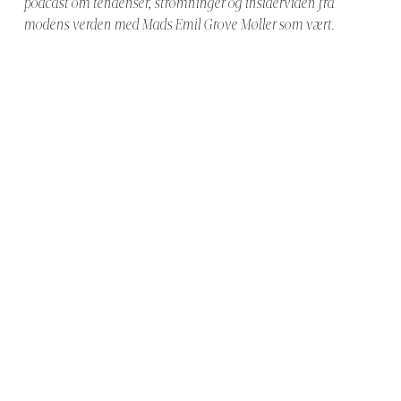
podcast om tendenser, strømninger og insiderviden fra
modens verden med Mads Emil Grove Møller som vært.