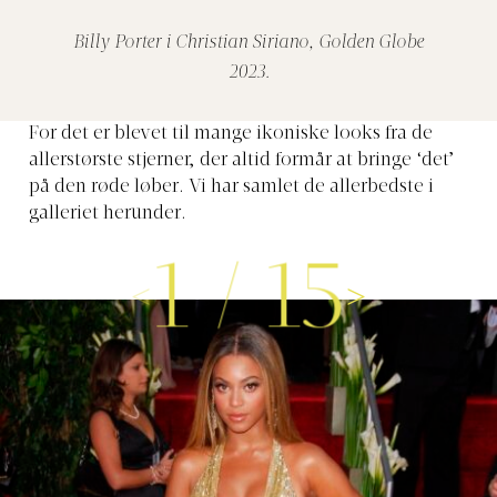
Billy Porter i Christian Siriano, Golden Globe
2023.
For det er blevet til mange ikoniske looks fra de
allerstørste stjerner, der altid formår at bringe ‘det’
på den røde løber. Vi har samlet de allerbedste i
galleriet herunder.
1
/
15