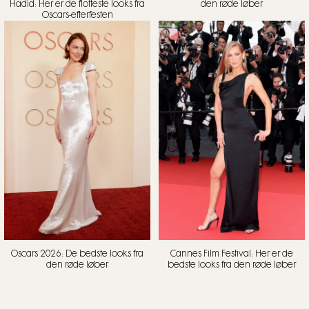
Hadid: Her er de flotteste looks fra
den røde løber
Oscars-efterfesten
Oscars 2026: De bedste looks fra
Cannes Film Festival: Her er de
den røde løber
bedste looks fra den røde løber