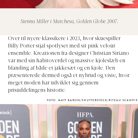
Sienna Miller i Marchesa, Golden Globe 2007.
Over til nyere klassikere i 2023, hvor skuespiller
Billy Porter stjal spotlyset med sit pink velour
ensemble. Kreationen fra designer Christian Siriano
var med sin habitoverdel og massive kjoleslæb en
blanding af både et jakkesæt og en kjole. Den
præsenterede dermed også et nybrud og viste, hvor
meget moden har udviklet sig gennem
prisuddelingens historie.
FOTO: MATT BARON/SHUTTERSTOCK/RITZAU SCANPIX