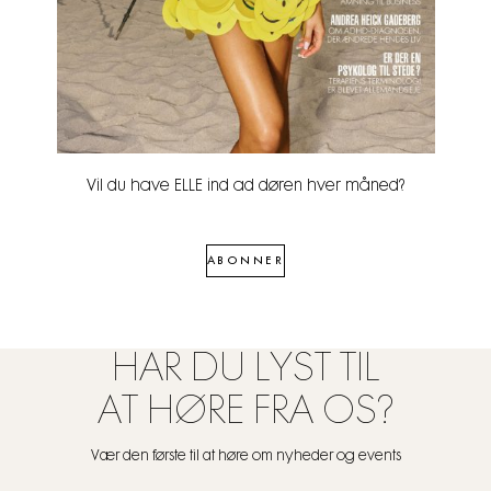
Vil du have ELLE ind ad døren hver måned?
ABONNER
HAR DU LYST TIL
AT HØRE FRA OS?
Vær den første til at høre om nyheder og events