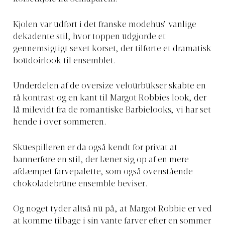
Kjolen var udført i det franske modehus’ vanlige
dekadente stil, hvor toppen udgjorde et
gennemsigtigt sexet korset, der tilførte et dramatisk
boudoirlook til ensemblet.
Underdelen af de oversize velourbukser skabte en
rå kontrast og en kant til Margot Robbies look, der
lå milevidt fra de romantiske Barbielooks, vi har set
hende i over sommeren.
Skuespilleren er da også kendt for privat at
bannerføre en stil, der læner sig op af en mere
afdæmpet farvepalette, som også ovenstående
chokoladebrune ensemble beviser.
Og noget tyder altså nu på, at Margot Robbie er ved
at komme tilbage i sin vante farver efter en sommer