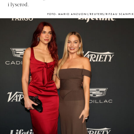
i lyserød.
FOTO: MARIO ANZUONI/REUTERS/RITZAU SCANPIX