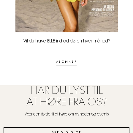
Vil du have ELLE ind ad døren hver måned?
ABONNER
HAR DU LYST TIL
AT HØRE FRA OS?
Vær den første til at høre om nyheder og events
SKRIV DIG OP