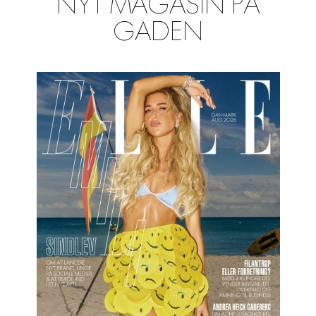
NYT MAGASIN PÅ
GADEN