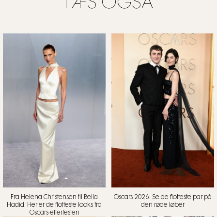
LÆS OGSÅ
Fra Helena Christensen til Bella
Oscars 2026: Se de flotteste par på
Hadid: Her er de flotteste looks fra
den røde løber
Oscars-efterfesten