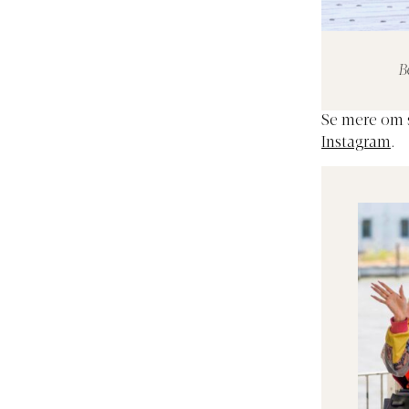
B
Se mere om
Instagram
.