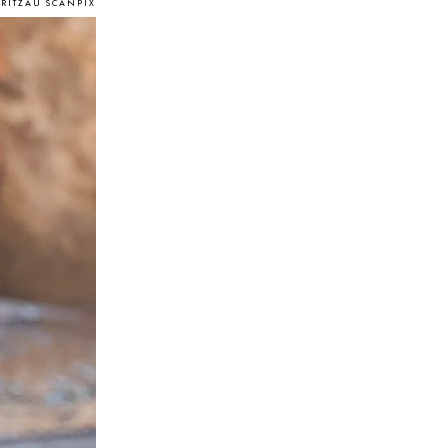
 RITZAU SCANPIX