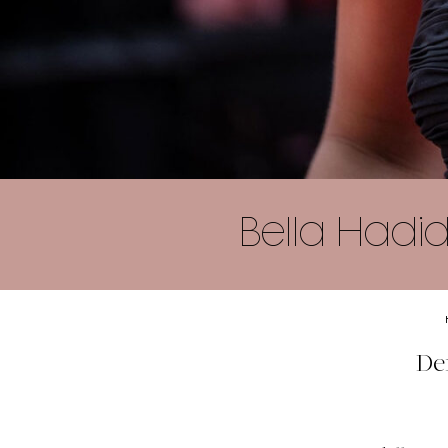
Bella Hadid
De