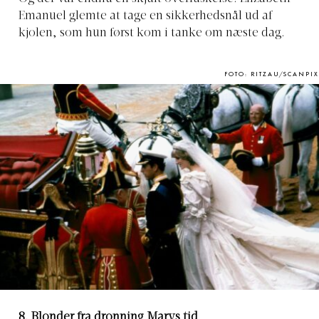
Emanuel glemte at tage en sikkerhedsnål ud af
kjolen, som hun først kom i tanke om næste dag.
FOTO: RITZAU/SCANPIX
8. Blonder fra dronning Marys tid