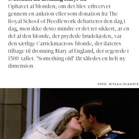
Ophavet af blonden; om det blev erhvervet
gennem en auktion eller som donation fra The
Royal School of Needlework debatteres den dag i
dag, men ikke desto mindre er det ret sikkert, at en
del af den blonde, der prydede brudekjolen, var
den særlige Carrickmacross-blonde, der dateres
tilbage til dronning Mary af England, der regerede i
1500-tallet. ’Something old’ får således en helt ny
dimension.
FOTO: RITZAU/SCANPIX