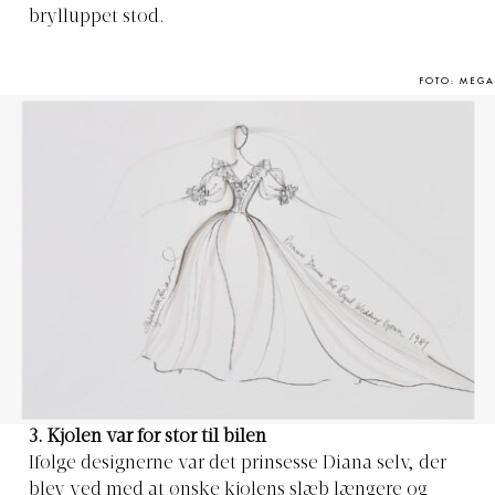
brylluppet stod.
FOTO: MEGA
3. Kjolen var for stor til bilen
Ifølge designerne var det prinsesse Diana selv, der
blev ved med at ønske kjolens slæb længere og