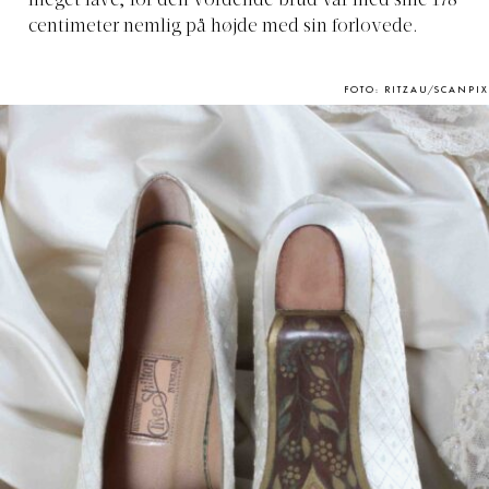
meget lave, for den vordende brud var med sine 178
centimeter nemlig på højde med sin forlovede.
FOTO: RITZAU/SCANPIX