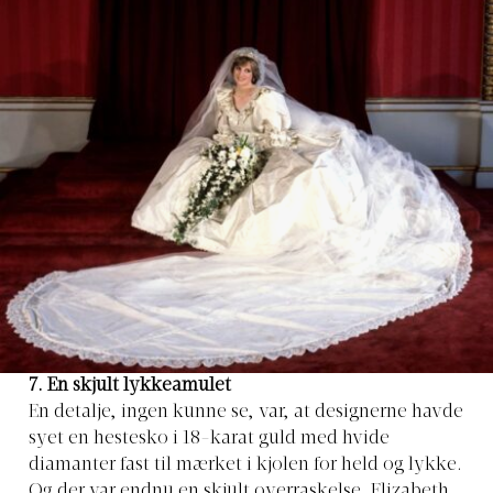
7. En skjult lykkeamulet
En detalje, ingen kunne se, var, at designerne havde
syet en hestesko i 18-karat guld med hvide
diamanter fast til mærket i kjolen for held og lykke.
Og der var endnu en skjult overraskelse. Elizabeth