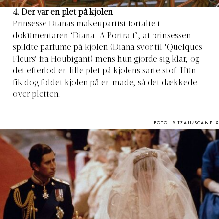
4. Der var en plet på kjolen
Prinsesse Dianas makeupartist fortalte i
dokumentaren ‘Diana: A Portrait’, at prinsessen
spildte parfume på kjolen (Diana svor til ‘Quelques
Fleurs’ fra Houbigant) mens hun gjorde sig klar, og
det efterlod en lille plet på kjolens sarte stof. Hun
fik dog foldet kjolen på en made, så det dækkede
over pletten.
FOTO: RITZAU/SCANPIX