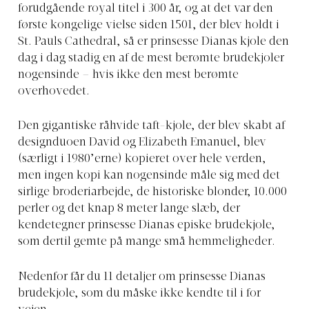
forudgående royal titel i 300 år, og at det var den
første kongelige vielse siden 1501, der blev holdt i
St. Pauls Cathedral, så er prinsesse Dianas kjole den
dag i dag stadig en af de mest berømte brudekjoler
nogensinde – hvis ikke den mest berømte
overhovedet.
Den gigantiske råhvide taft-kjole, der blev skabt af
designduoen David og Elizabeth Emanuel, blev
(særligt i 1980’erne) kopieret over hele verden,
men ingen kopi kan nogensinde måle sig med det
sirlige broderiarbejde, de historiske blonder, 10.000
perler og det knap 8 meter lange slæb, der
kendetegner prinsesse Dianas episke brudekjole,
som dertil gemte på mange små hemmeligheder.
Nedenfor får du 11 detaljer om prinsesse Dianas
brudekjole, som du måske ikke kendte til i for