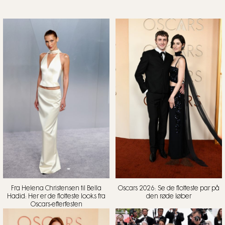
Fra Helena Christensen til Bella
Oscars 2026: Se de flotteste par på
Hadid: Her er de flotteste looks fra
den røde løber
Oscars-efterfesten