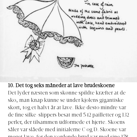
10. Det tog seks måneder at lave brudeskoene
Det lyder næsten som skønne spildte kræfter at de
sko, man knap kunne se under kjolens gigantiske
skørt, tog et halvt år at lave. Ikke desto mindre var
de fine silke-slippers besat med 542 pailletter og 132
perler, der tilsammen udformede et hjerte. Skoens
såler var slåede med initialerne C og D. Skoene var