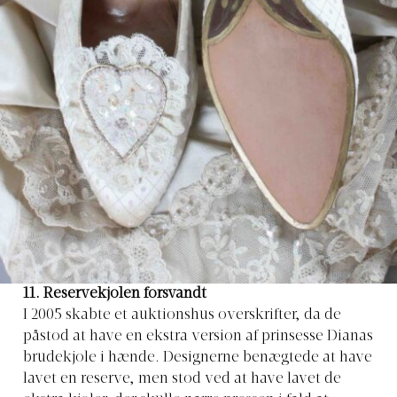
11. Reservekjolen forsvandt
I 2005 skabte et auktionshus overskrifter, da de
påstod at have en ekstra version af prinsesse Dianas
brudekjole i hænde. Designerne benægtede at have
lavet en reserve, men stod ved at have lavet de