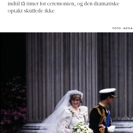
indtil få timer før ceremonien, og den dramatiske
optakt skuffede ikke.
FOTO: MEGA