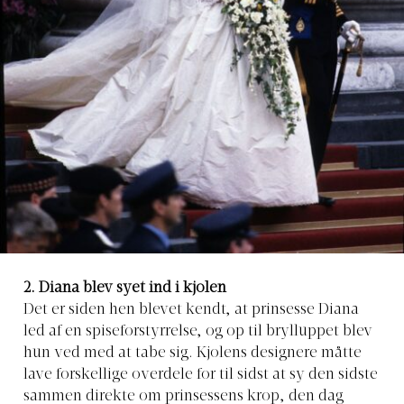
2. Diana blev syet ind i kjolen
Det er siden hen blevet kendt, at prinsesse Diana
led af en spiseforstyrrelse, og op til brylluppet blev
hun ved med at tabe sig. Kjolens designere måtte
lave forskellige overdele for til sidst at sy den sidste
sammen direkte om prinsessens krop, den dag