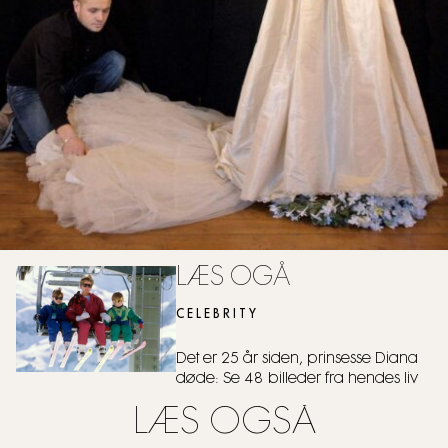
LÆS OGÅ
CELEBRITY
Det er 25 år siden, prinsesse Diana
døde: Se 48 billeder fra hendes liv
LÆS OGSÅ