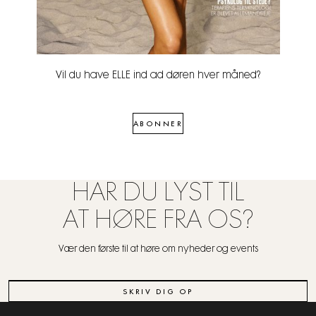
Vil du have ELLE ind ad døren hver måned?
ABONNER
HAR DU LYST TIL
AT HØRE FRA OS?
Vær den første til at høre om nyheder og events
SKRIV DIG OP