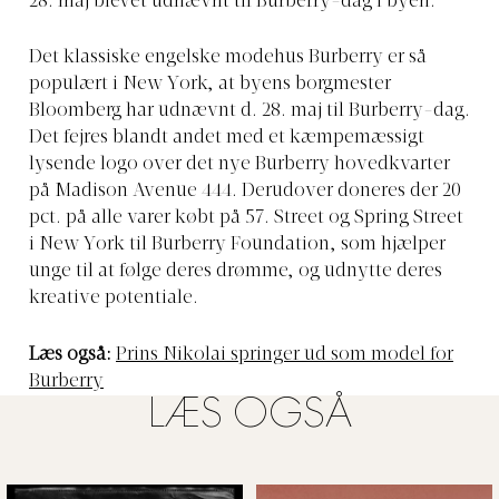
28. maj blevet udnævnt til Burberry-dag i byen.
Det klassiske engelske modehus Burberry er så
populært i New York, at byens borgmester
Bloomberg har udnævnt d. 28. maj til Burberry-dag.
Det fejres blandt andet med et kæmpemæssigt
lysende logo over det nye Burberry hovedkvarter
på Madison Avenue 444. Derudover doneres der 20
pct. på alle varer købt på 57. Street og Spring Street
i New York til Burberry Foundation, som hjælper
unge til at følge deres drømme, og udnytte deres
kreative potentiale.
Læs også:
Prins Nikolai springer ud som model for
Burberry
LÆS OGSÅ