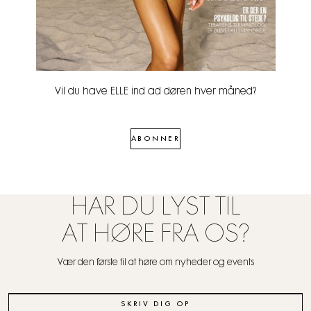
Vil du have ELLE ind ad døren hver måned?
ABONNER
HAR DU LYST TIL
AT HØRE FRA OS?
Vær den første til at høre om nyheder og events
SKRIV DIG OP