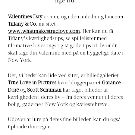
lige nu ...
Valentines Day
er nær, og i den anledning lancerer
Tiffany & Co.
nu sitet
www.whatmakestruelove.com
. Her kan du få
Tiffany’s kærlighedstips, se spillelister med
ultimative lovesongs og få gode tips til, hvor du
skal tage din Valentine med på en hyggelige date i
New York.
Det, vi bedst kan lide ved sitet, er billedgalleriet
True Love in Pictures
hvor bloggerparret
Garance
Doré
og
Scott Schuman
har taget billeder af
kærligheden i deres liv – fra deres venner til deres
bolig, gaderne i New York og kærestebreve.
Udover at lure på deres fine billeder, kan du også
uploade dine egne.