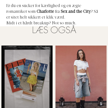
Er du en sucker for kærlighed og en ægte
romantiker som
Charlotte
fra
Sex and the City
? Så
er sitet helt sikkert et klik værd.
Midt i et hårdt breakup? Not so much.
LÆS OGSÅ