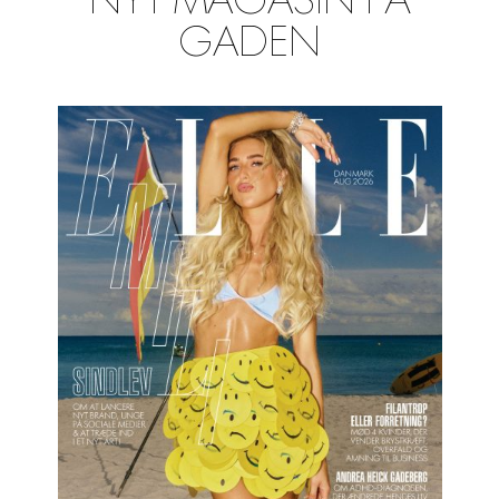
NYT MAGASIN PÅ
GADEN