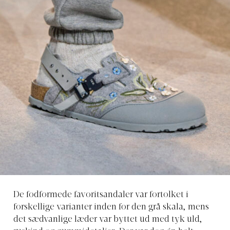
De fodformede favoritsandaler var fortolket i
forskellige varianter inden for den grå skala, mens
det sædvanlige læder var byttet ud med tyk uld,