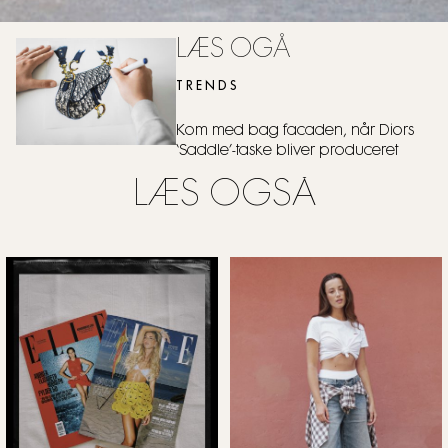
LÆS OGÅ
TRENDS
Kom med bag facaden, når Diors
‘Saddle’-taske bliver produceret
LÆS OGSÅ