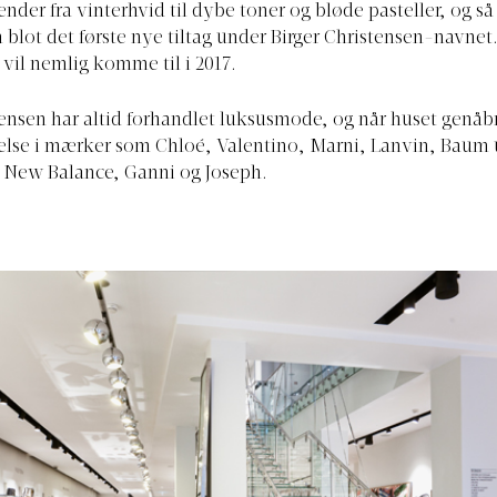
nder fra vinterhvid til dybe toner og bløde pasteller, og så
 blot det første nye tiltag under Birger Christensen-navnet
 vil nemlig komme til i 2017.
tensen har altid forhandlet luksusmode, og når huset genåb
else i mærker som Chloé, Valentino, Marni, Lanvin, Baum
, New Balance, Ganni og Joseph.