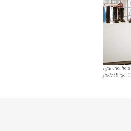
I galleriet her
finde i Birger 