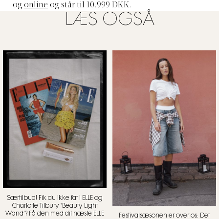
og
online
og står til 10.999 DKK.
LÆS OGSÅ
Særtilbud! Fik du ikke fat i ELLE og
Charlotte Tilbury ‘Beauty Light
Wand’? Få den med dit næste ELLE
Festivalsæsonen er over os: Det