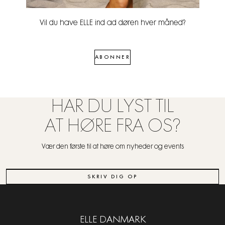
Vil du have ELLE ind ad døren hver måned?
ABONNER
HAR DU LYST TIL
AT HØRE FRA OS?
Vær den første til at høre om nyheder og events
SKRIV DIG OP
ELLE DANMARK