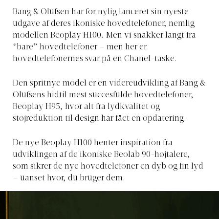
Bang & Olufsen har for nylig lanceret sin nyeste
udgave af deres ikoniske hovedtelefoner, nemlig
modellen Beoplay H100. Men vi snakker langt fra
“bare” hovedtelefoner – men her er
hovedtelefonernes svar på en Chanel-taske.
Den spritnye model er en videreudvikling af Bang &
Olufsens hidtil mest succesfulde hovedtelefoner,
Beoplay H95, hvor alt fra lydkvalitet og
støjreduktion til design har fået en opdatering.
De nye Beoplay H100 henter inspiration fra
udviklingen af de ikoniske Beolab 90-højtalere,
som sikrer de nye hovedtelefoner en dyb og fin lyd
– uanset hvor, du bruger dem.