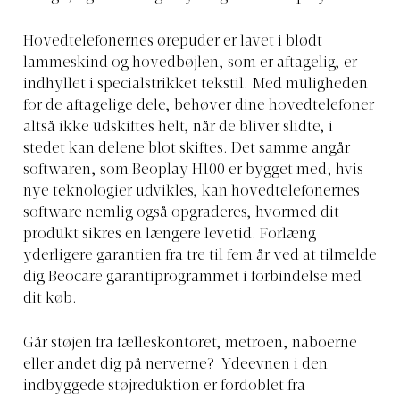
Hovedtelefonernes ørepuder er lavet i blødt
lammeskind og hovedbøjlen, som er aftagelig, er
indhyllet i specialstrikket tekstil. Med muligheden
for de aftagelige dele, behøver dine hovedtelefoner
altså ikke udskiftes helt, når de bliver slidte, i
stedet kan delene blot skiftes. Det samme angår
softwaren, som Beoplay H100 er bygget med; hvis
nye teknologier udvikles, kan hovedtelefonernes
software nemlig også opgraderes, hvormed dit
produkt sikres en længere levetid. Forlæng
yderligere garantien fra tre til fem år ved at tilmelde
dig Beocare garantiprogrammet i forbindelse med
dit køb.
Går støjen fra fælleskontoret, metroen, naboerne
eller andet dig på nerverne? Ydeevnen i den
indbyggede støjreduktion er fordoblet fra