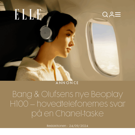
ANNONCE
Bang & Olufsens nye Beoplay
H100 – hovedtelefonernes svar
på en Chanel-taske
Redaktionen
-
24/09/2024