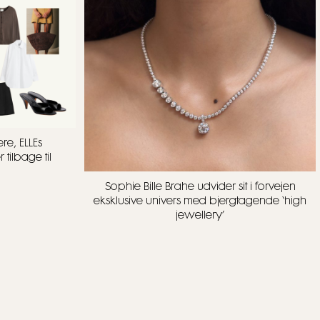
re, ELLEs
tilbage til
Sophie Bille Brahe udvider sit i forvejen
eksklusive univers med bjergtagende ‘high
jewellery’