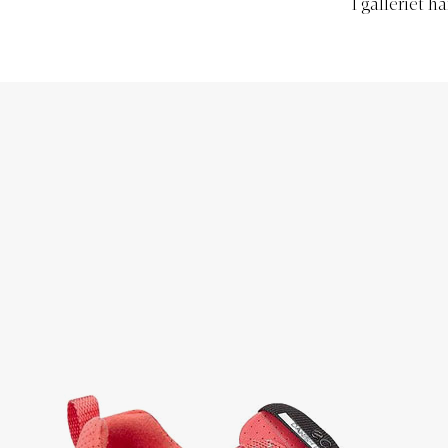
I galleriet 