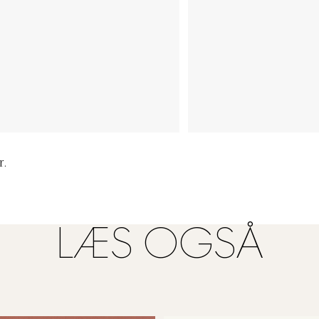
r.
LÆS OGSÅ