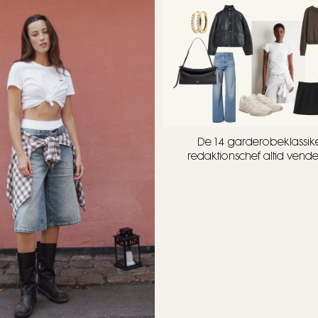
De 14 garderobeklassike
redaktionschef altid vender 