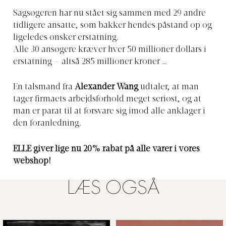
Sagsøgeren har nu stået sig sammen med 29 andre
tidligere ansatte, som bakker hendes påstand op og
ligeledes ønsker erstatning.
Alle 30 ansøgere kræver hver 50 millioner dollars i
erstatning – altså 285 millioner kroner …
En talsmand fra
Alexander Wang
udtaler, at man
tager firmaets arbejdsforhold meget seriøst, og at
man er parat til at forsvare sig imod alle anklager i
den foranledning.
ELLE giver lige nu 20% rabat på alle varer i vores
webshop!
LÆS OGSÅ