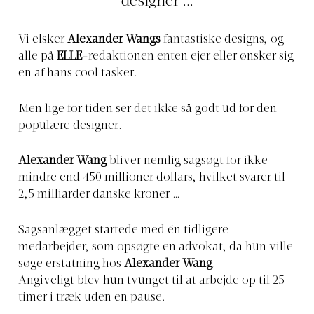
designer ...
Vi elsker
Alexander Wangs
fantastiske designs, og
alle på
ELLE
-redaktionen enten ejer eller ønsker sig
en af hans cool tasker.
Men lige for tiden ser det ikke så godt ud for den
populære designer.
Alexander Wang
bliver nemlig sagsøgt for ikke
mindre end 450 millioner dollars, hvilket svarer til
2,5 milliarder danske kroner …
Sagsanlægget startede med én tidligere
medarbejder, som opsøgte en advokat, da hun ville
søge erstatning hos
Alexander Wang
.
Angiveligt blev hun tvunget til at arbejde op til 25
timer i træk uden en pause.