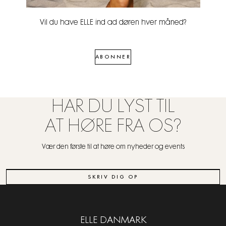
Vil du have ELLE ind ad døren hver måned?
ABONNER
HAR DU LYST TIL
AT HØRE FRA OS?
Vær den første til at høre om nyheder og events
SKRIV DIG OP
ELLE DANMARK