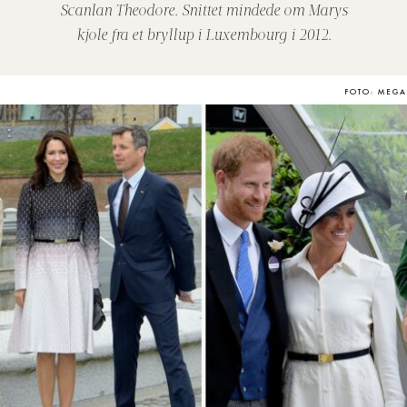
Scanlan Theodore. Snittet mindede om Marys
kjole fra et bryllup i Luxembourg i 2012.
FOTO: MEGA