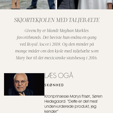
SKJORTEKJOLEN MED TALJEBÆLTE
Givenchy er blandt Meghan Markles
favoritbrands. Det beviste hun endnu en gang
ved Royal Ascot i 2018. Og den minder på
mange måder om den kjole med taljebælte som
Mary bar til det mexicanske statsbesøg i 2016.
LÆS OGÅ
SKØNHED
Kronprinsesse Marys frisør, Søren
Hedegaard: “Dette er det mest
undervurderede produkt, jeg
kender”