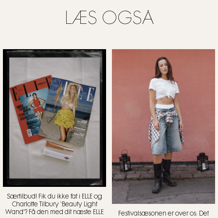
LÆS OGSÅ
Særtilbud! Fik du ikke fat i ELLE og
Charlotte Tilbury ‘Beauty Light
Wand’? Få den med dit næste ELLE
Festivalsæsonen er over os: Det