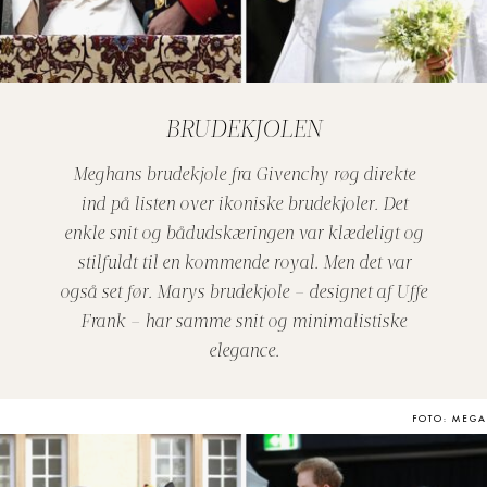
BRUDEKJOLEN
Meghans brudekjole fra Givenchy røg direkte
ind på listen over ikoniske brudekjoler. Det
enkle snit og bådudskæringen var klædeligt og
stilfuldt til en kommende royal. Men det var
også set før. Marys brudekjole – designet af Uffe
Frank – har samme snit og minimalistiske
elegance.
FOTO: MEGA