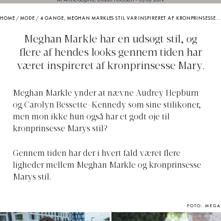
HOME
/
MODE
/
4 GANGE, MEGHAN MARKLES STIL VAR INSPIRERET AF KRONPRINSESSE MARYS
Meghan Markle har en udsøgt stil, og
flere af hendes looks gennem tiden har
været inspireret af kronprinsesse Mary.
Meghan Markle ynder at nævne Audrey Hepburn
og Carolyn Bessette-Kennedy som sine stilikoner,
men mon ikke hun også har et godt øje til
kronprinsesse Marys stil?
Gennem tiden har der i hvert fald været flere
ligheder mellem Meghan Markle og kronprinsesse
Marys stil.
FOTO: MEGA