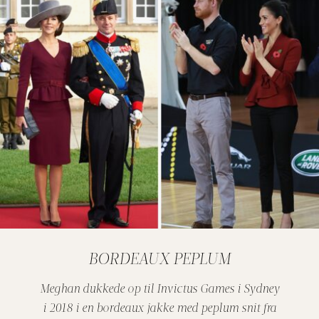
BORDEAUX PEPLUM
Meghan dukkede op til Invictus Games i Sydney
i 2018 i en bordeaux jakke med peplum snit fra