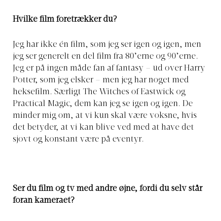
Hvilke film foretrækker du?
Jeg har ikke én film, som jeg ser igen og igen, men
jeg ser generelt en del film fra 80’erne og 90’erne.
Jeg er på ingen måde fan af fantasy – ud over Harry
Potter, som jeg elsker – men jeg har noget med
heksefilm. Særligt The Witches of Eastwick og
Practical Magic, dem kan jeg se igen og igen. De
minder mig om, at vi kun skal være voksne, hvis
det betyder, at vi kan blive ved med at have det
sjovt og konstant være på eventyr.
Ser du film og tv med andre øjne, fordi du selv står
foran kameraet?