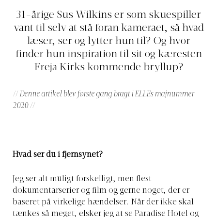
31-årige Sus Wilkins er som skuespiller
vant til selv at stå foran kameraet, så hvad
læser, ser og lytter hun til? Og hvor
finder hun inspiration til sit og kæresten
Freja Kirks kommende bryllup?
// Denne artikel blev første gang bragt i ELLEs majnummer
2020 //
Hvad ser du i fjernsynet?
Jeg ser alt muligt forskelligt, men flest
dokumentarserier og film og gerne noget, der er
baseret på virkelige hændelser. Når der ikke skal
tænkes så meget, elsker jeg at se Paradise Hotel og