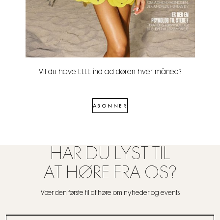
Vil du have ELLE ind ad døren hver måned?
ABONNER
HAR DU LYST TIL
AT HØRE FRA OS?
Vær den første til at høre om nyheder og events