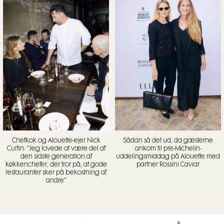
Chefkok og Alouette-ejer Nick
Sådan så det ud, da gæsterne
Curtin: “Jeg lovede at være del af
ankom til pre-Michelin-
den sidste generation af
uddelingsmiddag på Alouette med
køkkenchefer, der tror på, at gode
partner Rossini Caviar
restauranter sker på bekostning af
andre”