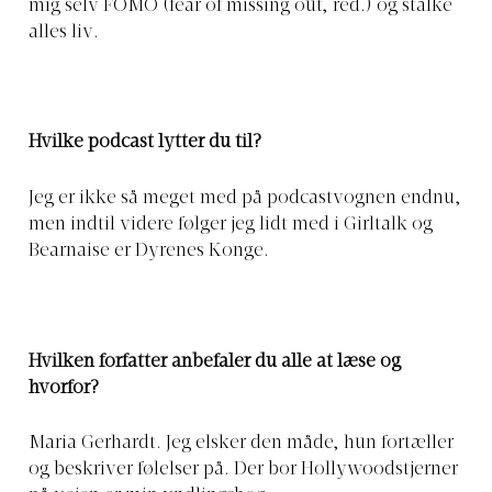
mig selv FOMO (fear of missing out, red.) og stalke
alles liv.
Hvilke podcast lytter du til?
Jeg er ikke så meget med på podcastvognen endnu,
men indtil videre følger jeg lidt med i Girltalk og
Bearnaise er Dyrenes Konge.
Hvilken forfatter anbefaler du alle at læse og
hvorfor?
Maria Gerhardt. Jeg elsker den måde, hun fortæller
og beskriver følelser på. Der bor Hollywoodstjerner