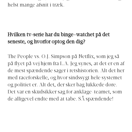
helst mange afsnit i træk.
Hvilken tv-serie har du binge-watchet på det
seneste, og hvorfor optog den dig?
The People vs. O.J. Simpson på Netflix, som jeg så
på flyet på vej hjem fra L.A. Jeg synes, at det er en af
de mest spændende sager i retshistorien. Alt det her
med raceforskelle, og hvor sindssygt hele systemet
og politiet er. Alt det, der sker bag lukkede døre.
Det var en skudsikker sag for anklage-teamet, som
de alligevel endte med at tabe. SÅ spændende!