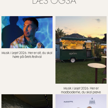
LÆS OGSÅ
Musik i Lejet 2026: Her er alt, du skal
høre på årets festival
Musik i Lejet 2026: Her er
madboderne, du skal prøve