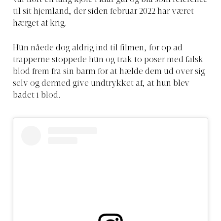
til sit hjemland, der siden februar 2022 har været
hærget af krig.
Hun nåede dog aldrig ind til filmen, for op ad
trapperne stoppede hun og trak to poser med falsk
blod frem fra sin barm for at hælde dem ud over sig
selv og dermed give undtrykket af, at hun blev
badet i blod.