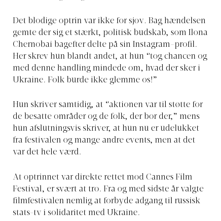
Det blodige optrin var ikke for sjov. Bag hændelsen
gemte der sig et stærkt, politisk budskab, som Ilona
Chernobai bagefter delte på sin Instagram-profil.
Her skrev hun blandt andet, at hun “tog chancen og
med denne handling mindede om, hvad der sker i
Ukraine. Folk burde ikke glemme os!”
Hun skriver samtidig, at “aktionen var til støtte for
de besatte områder og de folk, der bor der,” mens
hun afslutningsvis skriver, at hun nu er udelukket
fra festivalen og mange andre events, men at det
var det hele værd.
At optrinnet var direkte rettet mod Cannes Film
Festival, er svært at tro. Fra og med sidste år valgte
filmfestivalen nemlig at forbyde adgang til russisk
stats-tv i solidaritet med Ukraine.