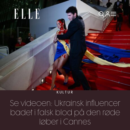
KULTUR
Se videoen: Ukrainsk influencer
badet i falsk blod på den røde
løber i Cannes