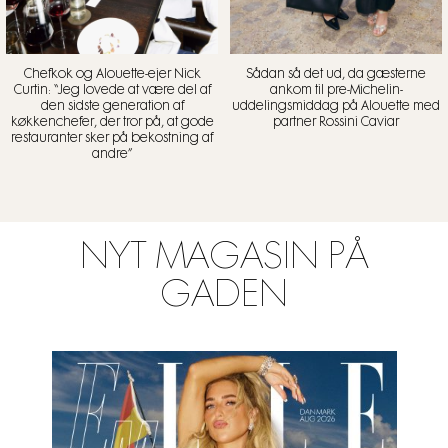
Chefkok og Alouette-ejer Nick
Sådan så det ud, da gæsterne
Curtin: “Jeg lovede at være del af
ankom til pre-Michelin-
den sidste generation af
uddelingsmiddag på Alouette med
køkkenchefer, der tror på, at gode
partner Rossini Caviar
restauranter sker på bekostning af
andre”
NYT MAGASIN PÅ
GADEN