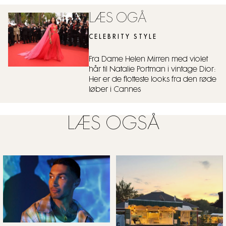
LÆS OGÅ
CELEBRITY STYLE
Fra Dame Helen Mirren med violet
hår til Natalie Portman i vintage Dior:
Her er de flotteste looks fra den røde
løber i Cannes
LÆS OGSÅ