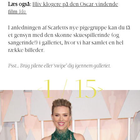
Læs også:
Bliv klogere på den Oscar-vindende
film
Ida
I anledningen af Scarletts nye pigegruppe kan du få
et gensyn med den skønne skuespillerinde (og
sangerinde!) i galleriet, hvor vi har samlet en hel
række billeder.
Psst… Brug pilene eller ‘swipe’ dig igennem galleriet.
1
/
15