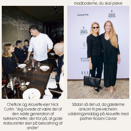
madboderne, du skal prøve
Chefkok og Alouette-ejer Nick
Sådan så det ud, da gæsterne
Curtin: “Jeg lovede at være del af
ankom til pre-Michelin-
den sidste generation af
uddelingsmiddag på Alouette med
køkkenchefer, der tror på, at gode
partner Rossini Caviar
restauranter sker på bekostning af
andre”