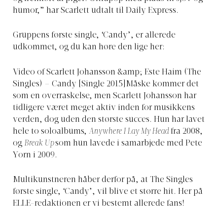
humor,” har Scarlett udtalt til Daily Express.
Gruppens første single, ‘Candy’, er allerede
udkommet, og du kan høre den lige her:
Video of Scarlett Johansson &amp; Este Haim (The
Singles) – Candy [Single 2015]Måske kommer det
som en overraskelse, men Scarlett Johansson har
tidligere været meget aktiv inden for musikkens
verden, dog uden den største succes. Hun har lavet
hele to soloalbums,
Anywhere I Lay My Head
fra 2008,
og
Break Up
som hun lavede i samarbjede med Pete
Yorn i 2009.
Multikunstneren håber derfor på, at The Singles
første single, ‘Candy’, vil blive et større hit. Her på
ELLE-redaktionen er vi bestemt allerede fans!