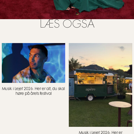
LÆS OGSÅ
FOTO: ALL OVER PRESS
Musik i Lejet 2026: Her er alt, du skal
høre på årets festival
Musik i Lejet 2026: Her er