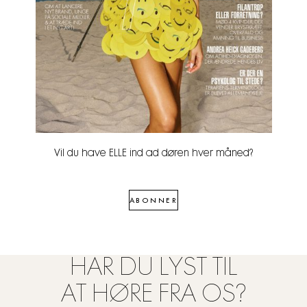
Vil du have ELLE ind ad døren hver måned?
ABONNER
HAR DU LYST TIL
AT HØRE FRA OS?