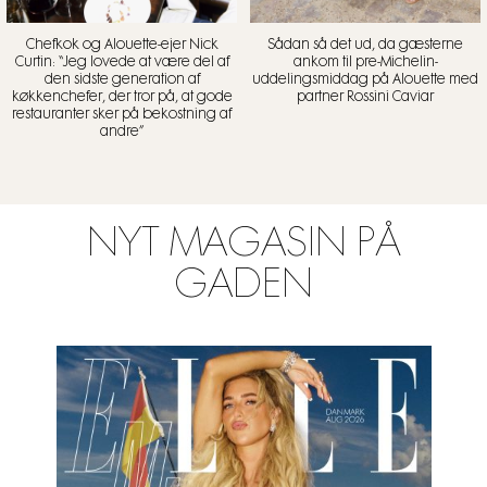
Chefkok og Alouette-ejer Nick
Sådan så det ud, da gæsterne
Curtin: “Jeg lovede at være del af
ankom til pre-Michelin-
den sidste generation af
uddelingsmiddag på Alouette med
køkkenchefer, der tror på, at gode
partner Rossini Caviar
restauranter sker på bekostning af
andre”
NYT MAGASIN PÅ
GADEN