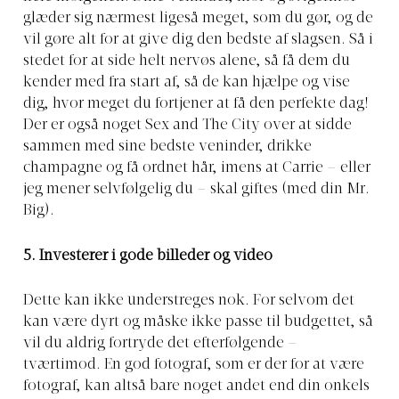
glæder sig nærmest ligeså meget, som du gør, og de
vil gøre alt for at give dig den bedste af slagsen. Så i
stedet for at side helt nervøs alene, så få dem du
kender med fra start af, så de kan hjælpe og vise
dig, hvor meget du fortjener at få den perfekte dag!
Der er også noget Sex and The City over at sidde
sammen med sine bedste veninder, drikke
champagne og få ordnet hår, imens at Carrie – eller
jeg mener selvfølgelig du – skal giftes (med din Mr.
Big).
5. Investerer i gode billeder og video
Dette kan ikke understreges nok. For selvom det
kan være dyrt og måske ikke passe til budgettet, så
vil du aldrig fortryde det efterfølgende –
tværtimod. En god fotograf, som er der for at være
fotograf, kan altså bare noget andet end din onkels