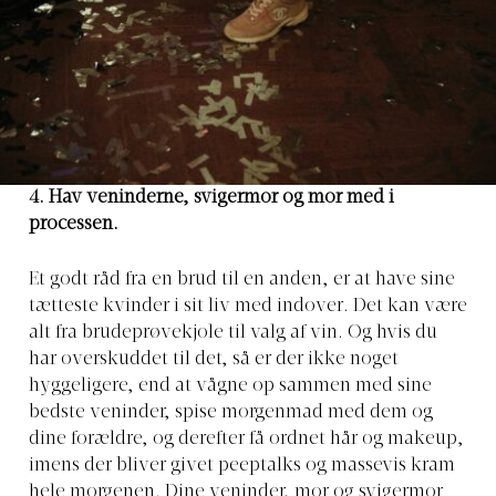
4. Hav veninderne, svigermor og mor med i
processen.
Et godt råd fra en brud til en anden, er at have sine
tætteste kvinder i sit liv med indover. Det kan være
alt fra brudeprøvekjole til valg af vin. Og hvis du
har overskuddet til det, så er der ikke noget
hyggeligere, end at vågne op sammen med sine
bedste veninder, spise morgenmad med dem og
dine forældre, og derefter få ordnet hår og makeup,
imens der bliver givet peeptalks og massevis kram
hele morgenen. Dine veninder, mor og svigermor