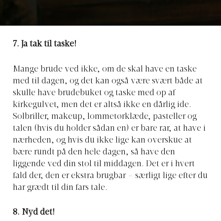
7. Ja tak til taske!
Mange brude ved ikke, om de skal have en taske
med til dagen, og det kan også være svært både at
skulle have brudebuket og taske med op af
kirkegulvet, men det er altså ikke en dårlig ide.
Solbriller, makeup, lommetørklæde, pasteller og
talen (hvis du holder sådan en) er bare rar, at have i
nærheden, og hvis du ikke lige kan overskue at
bære rundt på den hele dagen, så have den
liggende ved din stol til middagen. Det er i hvert
fald der, den er ekstra brugbar – særligt lige efter du
har grædt til din fars tale.
8. Nyd det!