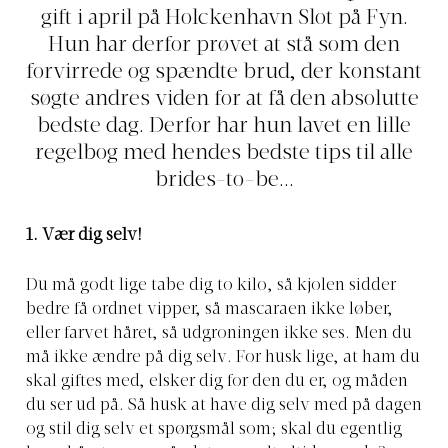
gift i april på Holckenhavn Slot på Fyn.
Hun har derfor prøvet at stå som den
forvirrede og spændte brud, der konstant
søgte andres viden for at få den absolutte
bedste dag. Derfor har hun lavet en lille
regelbog med hendes bedste tips til alle
brides-to-be...
1. Vær dig selv!
Du må godt lige tabe dig to kilo, så kjolen sidder
bedre få ordnet vipper, så mascaraen ikke løber,
eller farvet håret, så udgroningen ikke ses. Men du
må ikke ændre på dig selv. For husk lige, at ham du
skal giftes med, elsker dig for den du er, og måden
du ser ud på. Så husk at have dig selv med på dagen
og stil dig selv et spørgsmål som; skal du egentlig