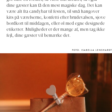
dine gæster kan få den mest magiske dag. Det kan
være alt fra candybar til festen, til små hangover
kits på værelserne, konfetti efter brudevalsen, sjove
bordkort til middagen, eller øl med egne designede
etiketter. Muligheder er der mange af, men tag ikke
fejl, dine gæster vil bemærke det.
FOTO: ISABELLA LENSHARDT