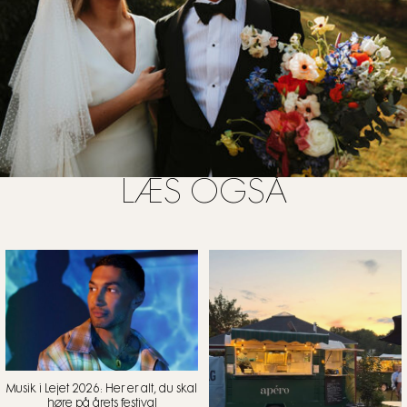
LÆS OGSÅ
Musik i Lejet 2026: Her er alt, du skal
høre på årets festival