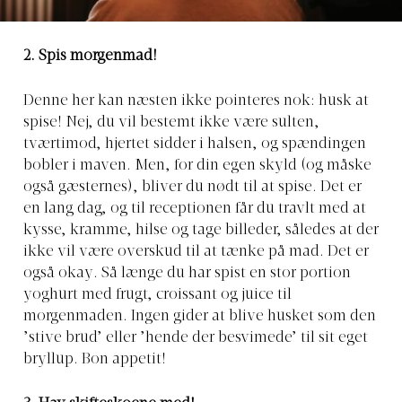
2. Spis morgenmad!
Denne her kan næsten ikke pointeres nok: husk at
spise! Nej, du vil bestemt ikke være sulten,
tværtimod, hjertet sidder i halsen, og spændingen
bobler i maven. Men, for din egen skyld (og måske
også gæsternes), bliver du nødt til at spise. Det er
en lang dag, og til receptionen får du travlt med at
kysse, kramme, hilse og tage billeder, således at der
ikke vil være overskud til at tænke på mad. Det er
også okay. Så længe du har spist en stor portion
yoghurt med frugt, croissant og juice til
morgenmaden. Ingen gider at blive husket som den
’stive brud’ eller ’hende der besvimede’ til sit eget
bryllup. Bon appetit!