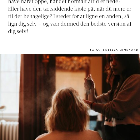
have håret oppe, når det normalt altid er nede?
Eller have den tætsiddende kjole på, når du mere er
til det behagelige? I stedet for at ligne en anden, så
lign dig selv – og vær dermed den bedste version af
dig selv!
FOTO: ISABELLA LENSHARDT