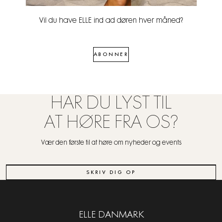
Vil du have ELLE ind ad døren hver måned?
ABONNER
HAR DU LYST TIL
AT HØRE FRA OS?
Vær den første til at høre om nyheder og events
SKRIV DIG OP
ELLE DANMARK