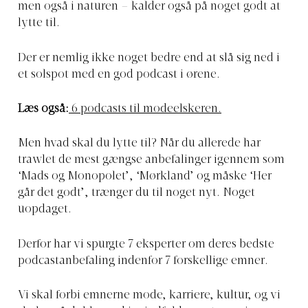
men også i naturen – kalder også på noget godt at
lytte til.
Der er nemlig ikke noget bedre end at slå sig ned i
et solspot med en god podcast i ørene.
Læs også:
6 podcasts til modeelskeren.
Men hvad skal du lytte til? Når du allerede har
trawlet de mest gængse anbefalinger igennem som
‘Mads og Monopolet’, ‘Mørkland’ og måske ‘Her
går det godt’, trænger du til noget nyt. Noget
uopdaget.
Derfor har vi spurgte 7 eksperter om deres bedste
podcastanbefaling indenfor 7 forskellige emner.
Vi skal forbi emnerne mode, karriere, kultur, og vi