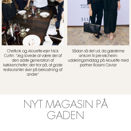
Chefkok og Alouette-ejer Nick
Sådan så det ud, da gæsterne
Curtin: “Jeg lovede at være del af
ankom til pre-Michelin-
den sidste generation af
uddelingsmiddag på Alouette med
køkkenchefer, der tror på, at gode
partner Rossini Caviar
restauranter sker på bekostning af
andre”
NYT MAGASIN PÅ
GADEN