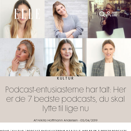
KULTUR
Podcast-entusiasterne har talt: Her
er de 7 bedste podcasts, du skal
lytte til lige nu
Af Nikita Hoffmann Andersen
-
05/04/2019