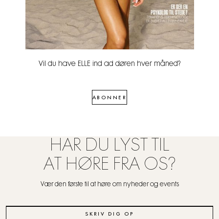
Vil du have ELLE ind ad døren hver måned?
ABONNER
HAR DU LYST TIL
AT HØRE FRA OS?
Vær den første til at høre om nyheder og events
SKRIV DIG OP