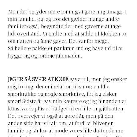
Men det betyder mere for mig at gøre mig umage. I
min familie, og jeg tror det gælder mange andre
familier også, begyndte det med gaverne at tage
lidt overhånd. Vi endte med at sidde til klokken to
om natten og åbne gaver. Det var for meget.
Så hellere pakke et par kram ind og have tid til at
hygge sig og fordøje julemaden.
JEG ER SÅ SVÆR AT KØBE
gaver til, men jeg ønsker
mig to ting, der er i relation til smør: en lille
smørkrukke og nogle smørknive, for jeg elsker
smør! Sidste år gav min kæreste og jeg hinanden et
kunstværk plus et budget til en lille ting juleaften.
Det overvejer vi også at gøre i år, men på den
anden side har vi talt om, at fordi vi bliver en
familie og får lov at møde vores lille datter denne