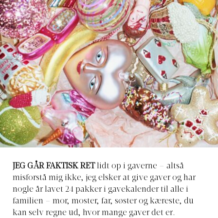
JEG GÅR FAKTISK RET
lidt op i gaverne – altså
misforstå mig ikke, jeg elsker at give gaver og har
nogle år lavet 24 pakker i gavekalender til alle i
familien – mor, moster, far, søster og kæreste, du
kan selv regne ud, hvor mange gaver det er.