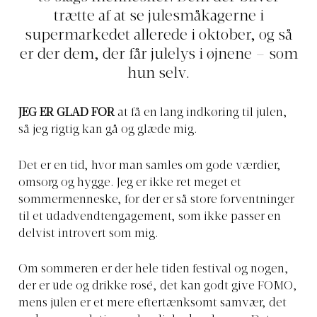
trætte af at se julesmåkagerne i
supermarkedet allerede i oktober, og så
er der dem, der får julelys i øjnene – som
hun selv.
JEG ER GLAD FOR
at få en lang indkøring til julen,
så jeg rigtig kan gå og glæde mig.
Det er en tid, hvor man samles om gode værdier,
omsorg og hygge. Jeg er ikke ret meget et
sommermenneske, for der er så store forventninger
til et udadvendtengagement, som ikke passer en
delvist introvert som mig.
Om sommeren er der hele tiden festival og nogen,
der er ude og drikke rosé, det kan godt give FOMO,
mens julen er et mere eftertænksomt samvær, det