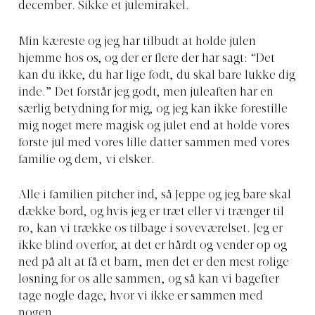
december. Sikke et julemirakel.
Min kæreste og jeg har tilbudt at holde julen
hjemme hos os, og der er flere der har sagt: “Det
kan du ikke, du har lige født, du skal bare lukke dig
inde.” Det forstår jeg godt, men juleaften har en
særlig betydning for mig, og jeg kan ikke forestille
mig noget mere magisk og julet end at holde vores
første jul med vores lille datter sammen med vores
familie og dem, vi elsker.
Alle i familien pitcher ind, så Jeppe og jeg bare skal
dække bord, og hvis jeg er træt eller vi trænger til
ro, kan vi trække os tilbage i soveværelset. Jeg er
ikke blind overfor, at det er hårdt og vender op og
ned på alt at få et barn, men det er den mest rolige
løsning for os alle sammen, og så kan vi bagefter
tage nogle dage, hvor vi ikke er sammen med
nogen.