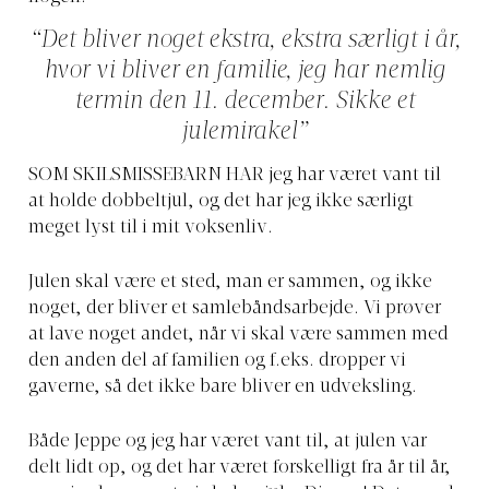
“Det bliver noget ekstra, ekstra særligt i år,
hvor vi bliver en familie, jeg har nemlig
termin den 11. december. Sikke et
julemirakel”
SOM SKILSMISSEBARN HAR jeg har været vant til
at holde dobbeltjul, og det har jeg ikke særligt
meget lyst til i mit voksenliv.
Julen skal være et sted, man er sammen, og ikke
noget, der bliver et samlebåndsarbejde. Vi prøver
at lave noget andet, når vi skal være sammen med
den anden del af familien og f.eks. dropper vi
gaverne, så det ikke bare bliver en udveksling.
Både Jeppe og jeg har været vant til, at julen var
delt lidt op, og det har været forskelligt fra år til år,