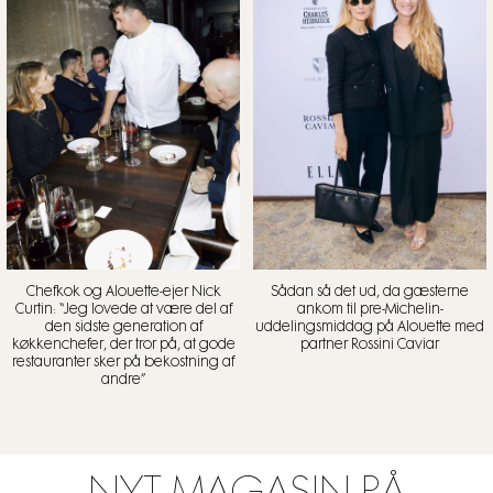
Chefkok og Alouette-ejer Nick
Sådan så det ud, da gæsterne
Curtin: “Jeg lovede at være del af
ankom til pre-Michelin-
den sidste generation af
uddelingsmiddag på Alouette med
køkkenchefer, der tror på, at gode
partner Rossini Caviar
restauranter sker på bekostning af
andre”