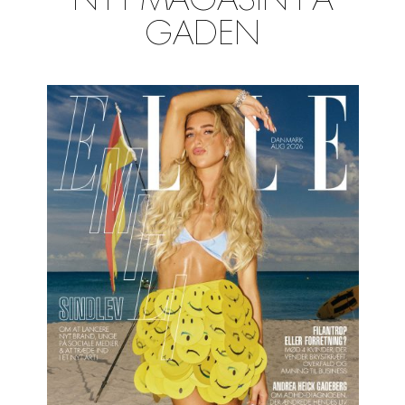
NYT MAGASIN PÅ
GADEN