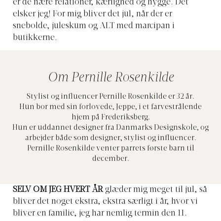
er de nære relationer, kærlighed og hygge. Det
elsker jeg! For mig bliver det jul, når der er
snebolde, juleskum og ALT med marcipan i
butikkerne.
Om Pernille Rosenkilde
Stylist og influencer Pernille Rosenkilde er 32 år.
Hun bor med sin forlovede, Jeppe, i et farvestrålende
hjem på Frederiksberg.
Hun er uddannet designer fra Danmarks Designskole, og
arbejder både som designer, stylist og influencer.
Pernille Rosenkilde venter parrets første barn til
december.
SELV OM JEG HVERT ÅR
glæder mig meget til jul, så
bliver det noget ekstra, ekstra særligt i år, hvor vi
bliver en familie, jeg har nemlig termin den 11.