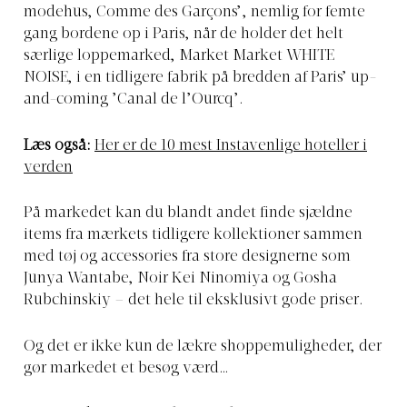
modehus, Comme des Garçons’, nemlig for femte
gang bordene op i Paris, når de holder det helt
særlige loppemarked, Market Market WHITE
NOISE, i en tidligere fabrik på bredden af Paris’ up-
and-coming ’Canal de l’Ourcq’.
Læs også:
Her er de 10 mest Instavenlige hoteller i
verden
På markedet kan du blandt andet finde sjældne
items fra mærkets tidligere kollektioner sammen
med tøj og accessories fra store designerne som
Junya Wantabe, Noir Kei Ninomiya og Gosha
Rubchinskiy – det hele til eksklusivt gode priser.
Og det er ikke kun de lækre shoppemuligheder, der
gør markedet et besøg værd…