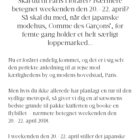
Skal du til Paris i foråret? Nærmere
betegnet weekenden den 20.-22. april?
Så skal du med, når det japanske
modehus, Comme des Garçons’, for
femte gang holder et helt særligt
loppemarked...
Nu er foråret endelig kommet, og det er i sig selv
den perfekte anledning til at rejse mod
kærlighedens by og modens hovedstad, Paris.
Men hvis du ikke allerede har planlagt en tur til den
sydlige metropol, så giver vi dig en af sæsonens
bedste grunde til pakke kufferten og booke en
flybillet – nærmere betegnet weekenden den
20.-22. april 2018.
I weekenden den 20.-22. april stiller det japanske