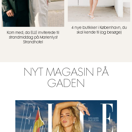
4 nye butikker i København, du
skal kende til (og besøge)
Kom med, da ELLE inviterede til
strandmiddag på Marienlyst
Strandhotel
NYT MAGASIN PÅ
GADEN