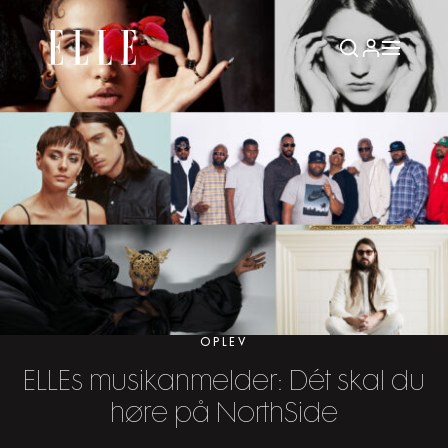
OPLEV
ELLEs musikanmelder: Dét skal du
høre på NorthSide