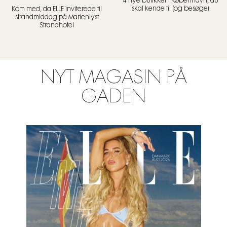
4 nye butikker i København, du
skal kende til (og besøge)
Kom med, da ELLE inviterede til
strandmiddag på Marienlyst
Strandhotel
NYT MAGASIN PÅ
GADEN