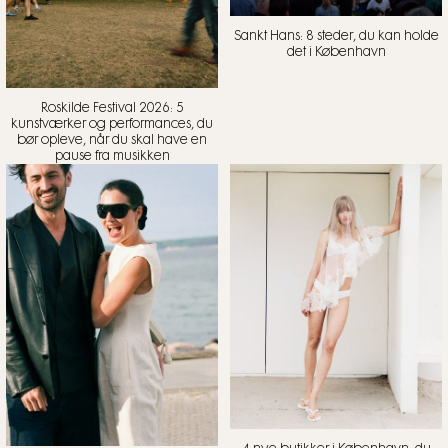
Sankt Hans: 8 steder, du kan holde
det i København
Roskilde Festival 2026: 5
kunstværker og performances, du
bør opleve, når du skal have en
pause fra musikken