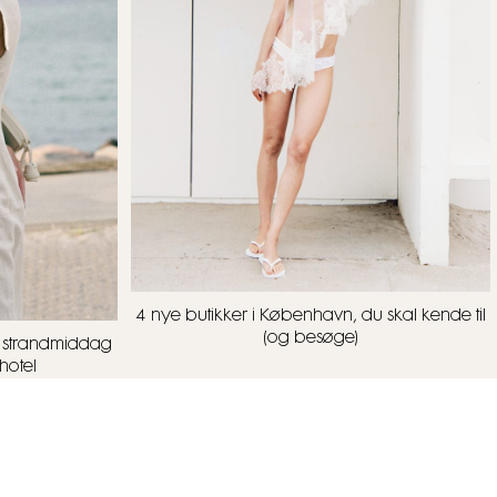
4 nye butikker i København, du skal kende til
(og besøge)
il strandmiddag
hotel