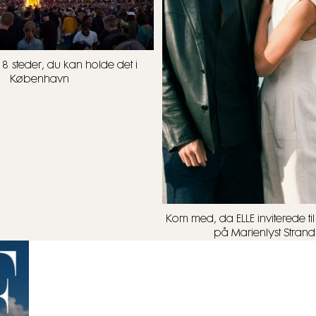
 8 steder, du kan holde det i
København
Kom med, da ELLE inviterede t
på Marienlyst Strand