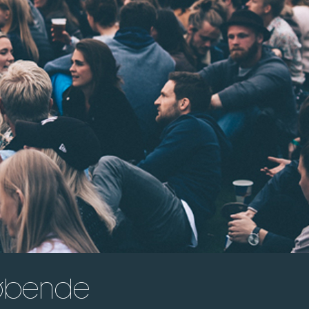
 løbende