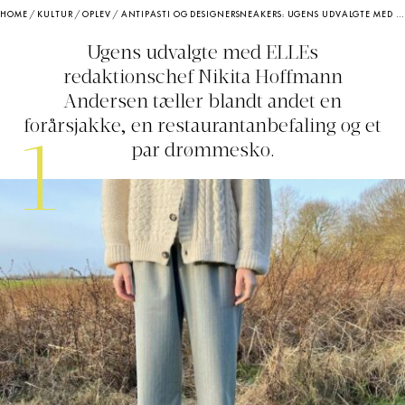
HOME
/
KULTUR
/
OPLEV
/
ANTIPASTI OG DESIGNERSNEAKERS: UGENS UDVALGTE MED NIKITA HOFFMANN
Ugens udvalgte med ELLEs
redaktionschef Nikita Hoffmann
Andersen tæller blandt andet en
forårsjakke, en restaurantanbefaling og et
1
par drømmesko.