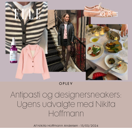
OPLEV
Antipasti og designersneakers:
Ugens udvalgte med Nikita
Hoffmann
Af Nikita Hoffmann Andersen
-
15/03/2024