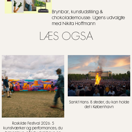
Brynbar, kunstudstilling &
chokolademousse: Ugens udvalgte
med Nikita Hoffmann
LÆS OGSÅ
Sankt Hans: 8 steder, du kan holde
det i København
Roskilde Festival 2026: 5
kunstværker og performances, du