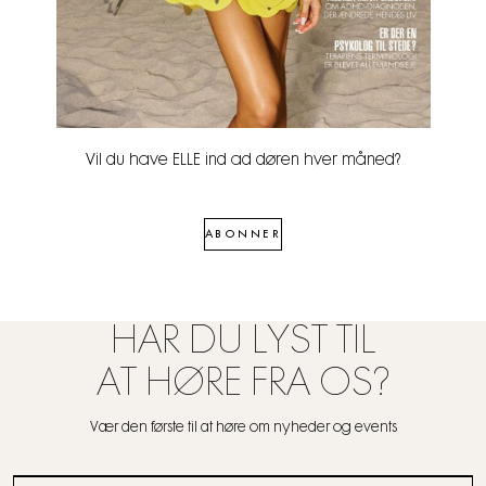
Vil du have ELLE ind ad døren hver måned?
ABONNER
HAR DU LYST TIL
AT HØRE FRA OS?
Vær den første til at høre om nyheder og events