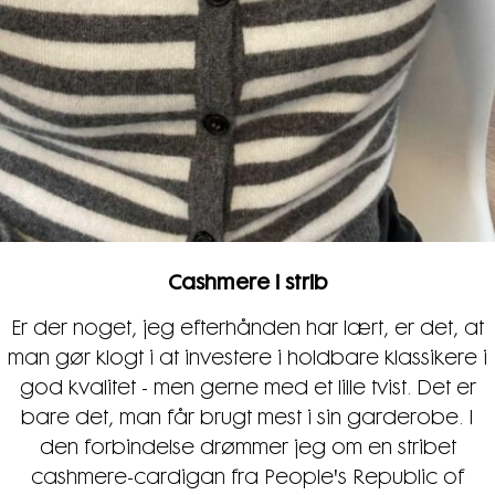
Cashmere i strib
Er der noget, jeg efterhånden har lært, er det, at
man gør klogt i at investere i holdbare klassikere i
god kvalitet - men gerne med et lille tvist. Det er
bare det, man får brugt mest i sin garderobe. I
den forbindelse drømmer jeg om en stribet
cashmere-cardigan fra People's Republic of