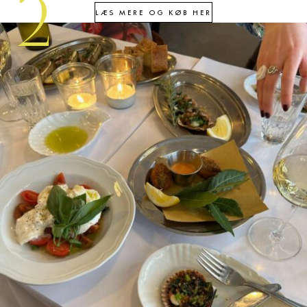
2
LÆS MERE OG KØB HER