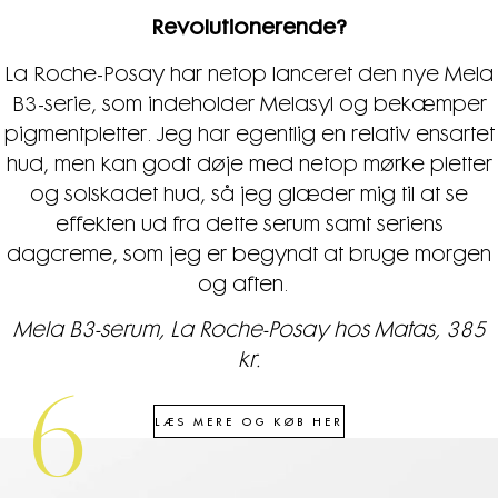
Revolutionerende?
La Roche-Posay har netop lanceret den nye Mela
B3-serie, som indeholder Melasyl og bekæmper
pigmentpletter. Jeg har egentlig en relativ ensartet
hud, men kan godt døje med netop mørke pletter
og solskadet hud, så jeg glæder mig til at se
effekten ud fra dette serum samt seriens
dagcreme, som jeg er begyndt at bruge morgen
og aften.
Mela B3-serum, La Roche-Posay hos Matas, 385
kr.
6
LÆS MERE OG KØB HER