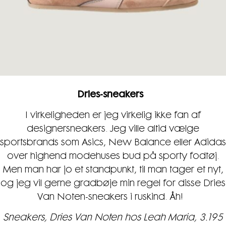
Dries-sneakers
I virkeligheden er jeg virkelig ikke fan af
designersneakers. Jeg ville altid vælge
sportsbrands som Asics, New Balance eller Adidas
over highend modehuses bud på sporty fodtøj.
Men man har jo et standpunkt, til man tager et nyt,
og jeg vil gerne gradbøje min regel for disse Dries
Van Noten-sneakers i ruskind. Åh!
Sneakers, Dries Van Noten hos Leah Maria, 3.195