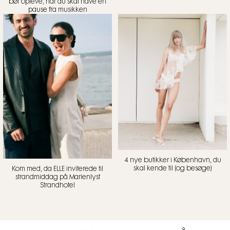
bør opleve, når du skal have en
pause fra musikken
4 nye butikker i København, du
skal kende til (og besøge)
Kom med, da ELLE inviterede til
strandmiddag på Marienlyst
Strandhotel