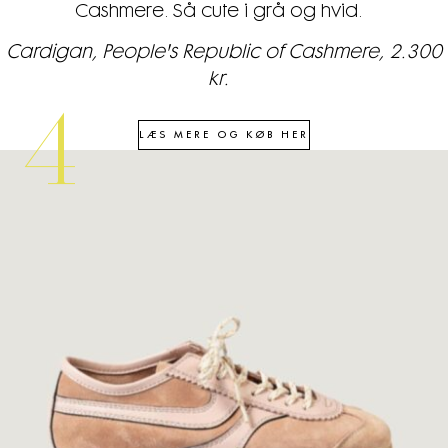
Cashmere. Så cute i grå og hvid.
Cardigan, People's Republic of Cashmere, 2.300
kr.
4
LÆS MERE OG KØB HER