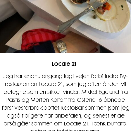
Locale 21
Jeg har endnu engang lagt vejen forbi Indre By-
restauranten Locale 21, som jeg efterhånden vil
betegne som en sikker vinder. Mikkel Egelund fra
Pastis og Morten Kaltoft fra Osteria 16 åbnede
først Vesterbro-spottet RestoBar sammen (som jeg
også tidligere har anbefalet), og senest er de
altså gået sammen om Locale 21. Tænk burrata,