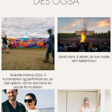
LÆS OGSÅ
Sankt Hans: 8 steder, du kan holde
det i København
Roskilde Festival 2026: 5
kunstværker og performances, du
bør opleve, når du skal have en
pause fra musikken