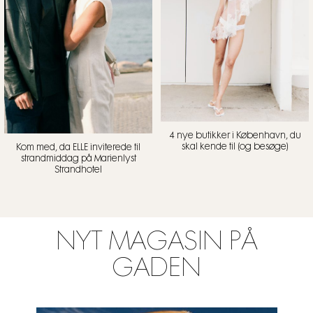
4 nye butikker i København, du
skal kende til (og besøge)
Kom med, da ELLE inviterede til
strandmiddag på Marienlyst
Strandhotel
NYT MAGASIN PÅ
GADEN