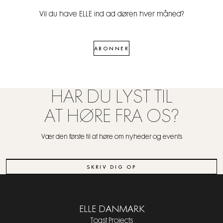
Vil du have ELLE ind ad døren hver måned?
ABONNER
HAR DU LYST TIL
AT HØRE FRA OS?
Vær den første til at høre om nyheder og events
SKRIV DIG OP
ELLE DANMARK
Toast Projects