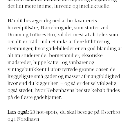
det lidt mere intime, lurvede og intellektuelle.
Når du bevæger dig ned af brokvarterets
hovedpulsåre, Nørrebrogade, som starter ved
Dronning Louises Bro, vil det mest af alt føles som
om du er trådt ind i et miks af flere kulturer og
stemninger, hvor gadebilledet er en god blanding af
alt fra studerende, børnefamilier, eksotiske
madsteder, hippe kaffe- og vinbarer og
vintagebutikker til uforstyrrede grønne oaser, de
hyggeligste små gader og masser af mangfoldighed
hvor end du kigger hen – og så er det selvfølgelig
også stedet, hvor Københavns bedste kebab findes
på de fleste gadehjørner.
Læs også:
20 hot-spots, du skal besøge på Østerbro
og i Nordhavn