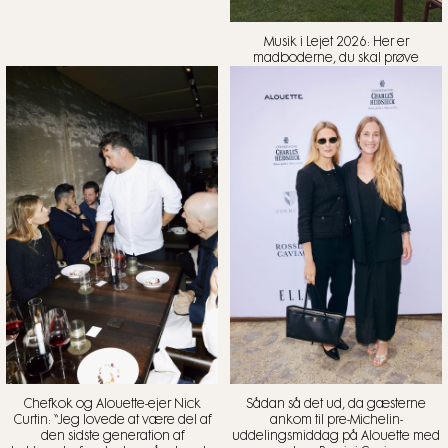
Musik i Lejet 2026: Her er
madboderne, du skal prøve
Chefkok og Alouette-ejer Nick
Sådan så det ud, da gæsterne
Curtin: “Jeg lovede at være del af
ankom til pre-Michelin-
den sidste generation af
uddelingsmiddag på Alouette med