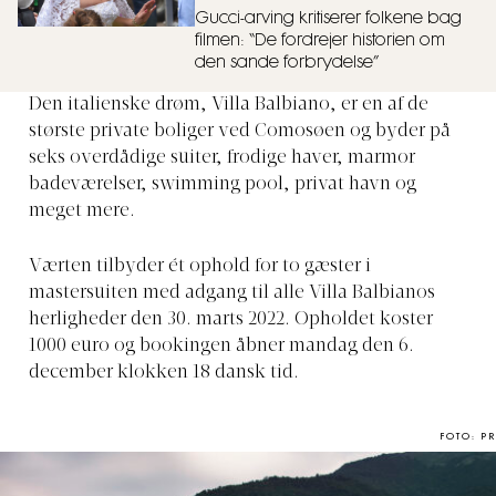
Gucci-arving kritiserer folkene bag
filmen: “De fordrejer historien om
den sande forbrydelse”
Den italienske drøm, Villa Balbiano, er en af de
største private boliger ved Comosøen og byder på
seks overdådige suiter, frodige haver, marmor
badeværelser, swimming pool, privat havn og
meget mere.
Værten tilbyder ét ophold for to gæster i
mastersuiten med adgang til alle Villa Balbianos
herligheder den 30. marts 2022. Opholdet koster
1000 euro og bookingen åbner mandag den 6.
december klokken 18 dansk tid.
FOTO: PR