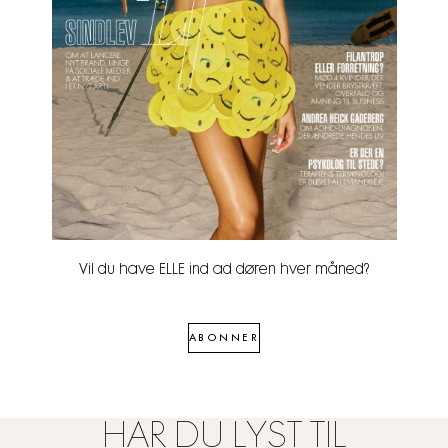
Vil du have ELLE ind ad døren hver måned?
ABONNER
HAR DU LYST TIL