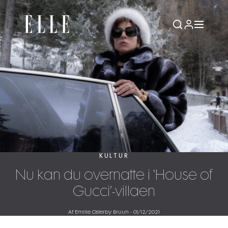
KULTUR
Nu kan du overnatte i ‘House of
Gucci’-villaen
Af Emilie Østerby Bruun
-
01/12/2021