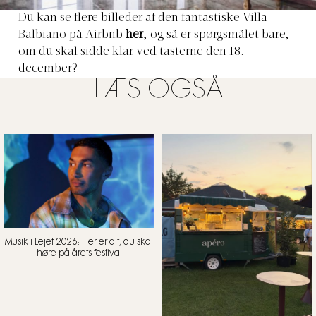
Du kan se flere billeder af den fantastiske Villa
Balbiano på Airbnb
her
, og så er spørgsmålet bare,
om du skal sidde klar ved tasterne den 18.
december?
LÆS OGSÅ
Musik i Lejet 2026: Her er alt, du skal
høre på årets festival