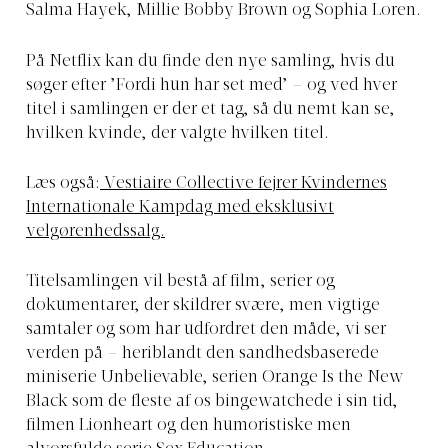
Salma Hayek, Millie Bobby Brown og Sophia Loren.
På Netflix kan du finde den nye samling, hvis du
søger efter ’Fordi hun har set med’ – og ved hver
titel i samlingen er der et tag, så du nemt kan se,
hvilken kvinde, der valgte hvilken titel.
Læs også:
Vestiaire Collective fejrer Kvindernes
Internationale Kampdag med eksklusivt
velgørenhedssalg.
Titelsamlingen vil bestå af film, serier og
dokumentarer, der skildrer svære, men vigtige
samtaler og som har udfordret den måde, vi ser
verden på – heriblandt den sandhedsbaserede
miniserie Unbelievable, serien Orange Is the New
Black som de fleste af os bingewatchede i sin tid,
filmen Lionheart og den humoristiske men