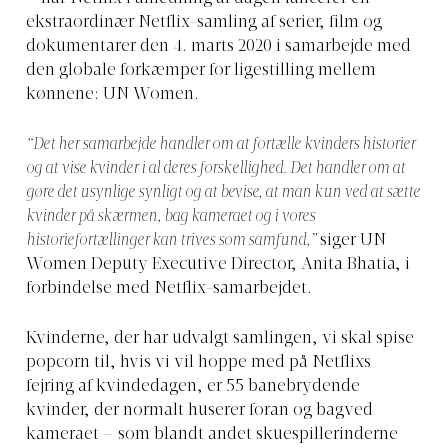
ekstraordinær Netflix-samling af serier, film og
dokumentarer den 4. marts 2020 i samarbejde med
den globale forkæmper for ligestilling mellem
kønnene: UN Women.
“Det her samarbejde handler om at fortælle kvinders historier
og at vise kvinder i al deres forskellighed. Det handler om at
gøre det usynlige synligt og at bevise, at man kun ved at sætte
kvinder på skærmen, bag kameraet og i vores
historiefortællinger kan trives som samfund,”
siger UN
Women Deputy Executive Director, Anita Bhatia, i
forbindelse med Netflix-samarbejdet.
Kvinderne, der har udvalgt samlingen, vi skal spise
popcorn til, hvis vi vil hoppe med på Netflixs
fejring af kvindedagen, er 55 banebrydende
kvinder, der normalt huserer foran og bagved
kameraet – som blandt andet skuespillerinderne