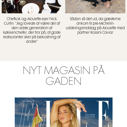
Chefkok og Alouette-ejer Nick
Sådan så det ud, da gæsterne
Curtin: “Jeg lovede at være del af
ankom til pre-Michelin-
den sidste generation af
uddelingsmiddag på Alouette med
køkkenchefer, der tror på, at gode
partner Rossini Caviar
restauranter sker på bekostning af
andre”
NYT MAGASIN PÅ
GADEN