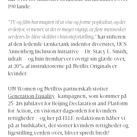
190 lande.
“TV og film har magten til at vise og forme popkultur, og det
er derfor, vi mener, at det er meget vigtigt, at flere mennesker
ser deres liv blive skildret i historiefortælling,”
har stifteren
af den ledende tænketank indenfor diversitet, UCS
Annenberg Inclusion Initiative – Dr. Stacy L. Smith,
udtalt – og hun fremhæver i øvrigt sin glæde over,
at 20% af instruktørerne på Netflix Originals er
kvinder.
UN Women og Netflixs partnerskab støtter
Generation Equality
-kampagnen, som kommer på
25-års jubilæet for Beijing Declaration and Platform
for Action, en visionær dagsorden for kvinders
rettigheder – og her på ELLE-redaktionen håber vi
på at budskabet, der støtter kvinders rettigheder og
ligestilling verden over, bliver spredt bredt!