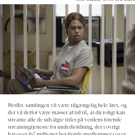
FOTO: ORANGE IS THE NEW BLACK
Netflix-samlingen vil være tilgængelig hele året, og
der vil derfor være masser af tid til, at du roligt kan
streame alle de udvalgte titler på verdens førende
streamingtjeneste for underholdning, der i øvrigt
har over 167 millioner betalende medlemmer i over