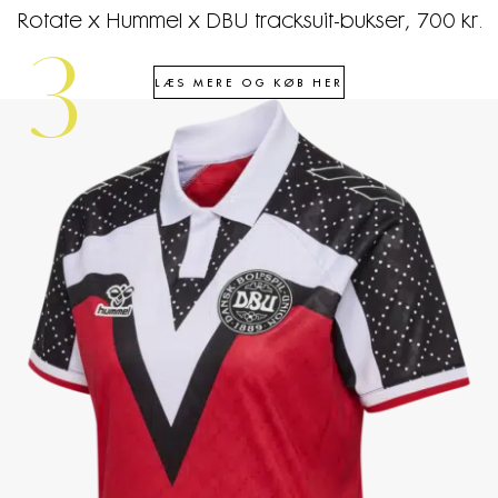
Rotate x Hummel x DBU tracksuit-bukser, 700 kr.
3
LÆS MERE OG KØB HER