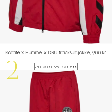
Rotate x Hummel x DBU tracksuit-jakke, 900 kr.
2
LÆS MERE OG KØB HER