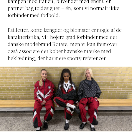
kampen mod Italien, bliver det med endnu en
partner bag tøjdesignet – én, som vi normalt ikke
forbinder med fodbold.
Pailletter, korte længder og blomster er nogle af de
karakteristika, vi i højere grad forbinder med det
danske modebrand Rotate, men vi kan fremover
også associere det københavnske mærke med
beklædning, der har mere sporty referencer.