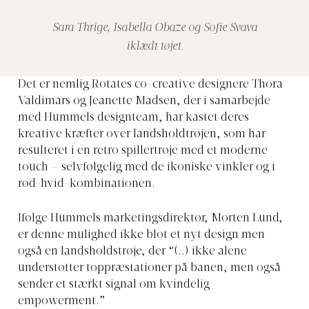
Sara Thrige, Isabella Obaze og Sofie Svava
iklædt tøjet.
Det er nemlig Rotates co-creative designere Thora
Valdimars og Jeanette Madsen, der i samarbejde
med Hummels designteam, har kastet deres
kreative kræfter over landsholdtrøjen, som har
resulteret i en retro spillertrøje med et moderne
touch – selvfølgelig med de ikoniske vinkler og i
rød-hvid-kombinationen.
Ifølge Hummels marketingsdirektør, Morten Lund,
er denne mulighed ikke blot et nyt design men
også en landsholdstrøje, der “(..) ikke alene
understøtter toppræstationer på banen, men også
sender et stærkt signal om kvindelig
empowerment.”