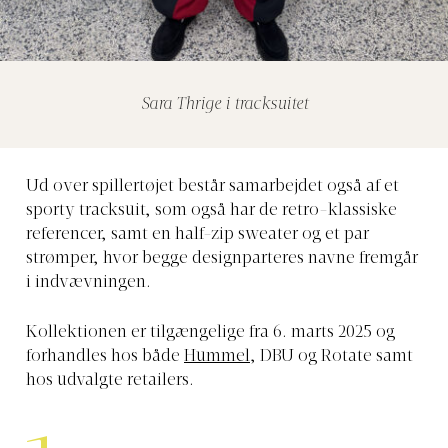
Sara Thrige i tracksuitet
Ud over spillertøjet består samarbejdet også af et
sporty tracksuit, som også har de retro-klassiske
referencer, samt en half-zip sweater og et par
strømper, hvor begge designparteres navne fremgår
i indvævningen.
Kollektionen er tilgængelige fra 6. marts 2025 og
forhandles hos både
Hummel
, DBU og Rotate samt
hos udvalgte retailers.