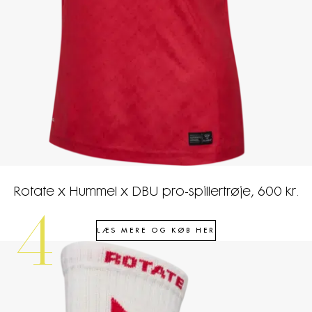
Rotate x Hummel x DBU pro-spillertrøje, 600 kr.
4
LÆS MERE OG KØB HER