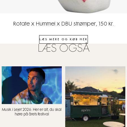
Rotate x Hummel x DBU strømper, 150 kr.
LÆS MERE OG KØB HER
LÆS OGSÅ
Musik i Lejet 2026: Her er alt, du skal
høre på årets festival