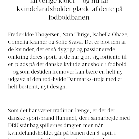
farverige kjoler – og nu får
kvindelandsholdet glæde af dette på
fodboldbanen.
Frederikke Thøgersen, Sara Thrige, Isabella Obaze,
Cornelia Kramer og Sofie Svava. Det er blot fem af
de kvinder, der er så dygtige og passionerede
omkring deres sport, at de har gjort sig fortjente til
en plads på det danske kvindelandshold i fodbold
– og som desuden fremover kan bære en helt ny
udgave af den rød-hvide Danmarks-trøje med et
helt bestemt, nyt design.
Som det har været tradition længe, er det det
danske sportsbrand Hummel, der i samarbejde med
DBU står bag spillernes dragter, men når
kvindelandsholdet går på banen den 8. april i