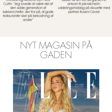
Curtin: “Jeg lovede at være del af
ankom til pre-Michelin-
den sidste generation af
uddelingsmiddag på Alouette med
køkkenchefer, der tror på, at gode
partner Rossini Caviar
restauranter sker på bekostning af
andre”
NYT MAGASIN PÅ
GADEN