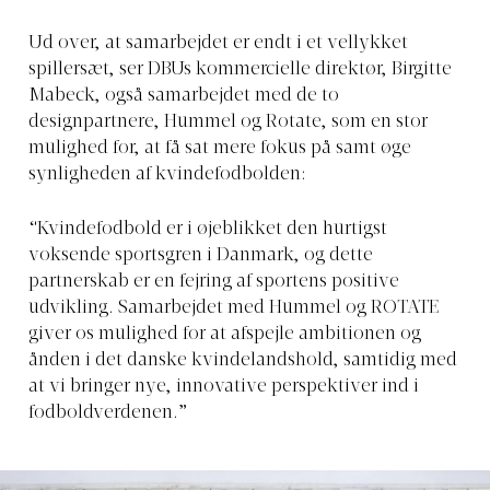
Ud over, at samarbejdet er endt i et vellykket
spillersæt, ser DBUs kommercielle direktør, Birgitte
Mabeck, også samarbejdet med de to
designpartnere, Hummel og Rotate, som en stor
mulighed for, at få sat mere fokus på samt øge
synligheden af kvindefodbolden:
“Kvindefodbold er i øjeblikket den hurtigst
voksende sportsgren i Danmark, og dette
partnerskab er en fejring af sportens positive
udvikling. Samarbejdet med Hummel og ROTATE
giver os mulighed for at afspejle ambitionen og
ånden i det danske kvindelandshold, samtidig med
at vi bringer nye, innovative perspektiver ind i
fodboldverdenen.”