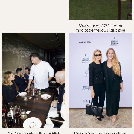
Musik i Lejet 2026: Her er
madboderne, du skal prøve
Chefkok og Alouette-ejer Nick
Sådan så det ud, da gæsterne