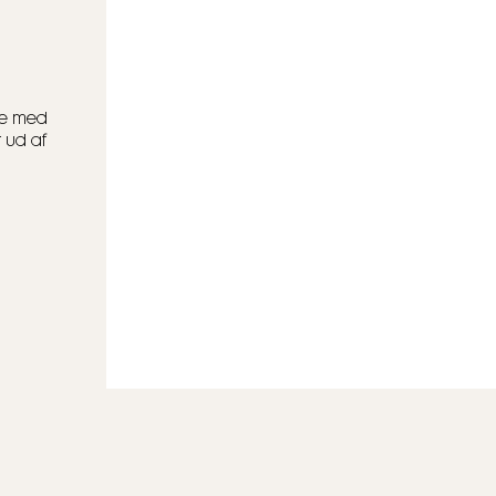
le med
 ud af