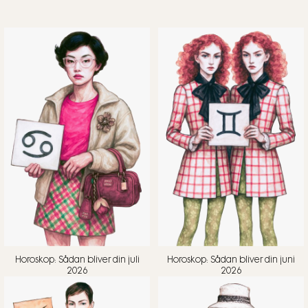
ambitioners skyld, end det er for din. Nyd, at du kan være
mere udendørs denne tid.
Horoskop: Sådan bliver din juli
Horoskop: Sådan bliver din juni
2026
2026