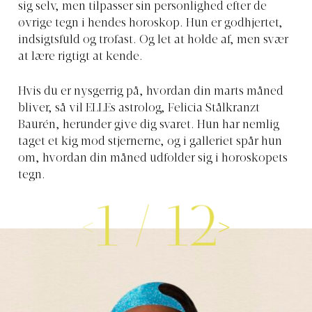
sig selv, men tilpasser sin personlighed efter de
øvrige tegn i hendes horoskop. Hun er godhjertet,
indsigtsfuld og trofast. Og let at holde af, men svær
at lære rigtigt at kende.
Hvis du er nysgerrig på, hvordan din marts måned
bliver, så vil ELLEs astrolog, Felicia Stålkranzt
Baurén, herunder give dig svaret. Hun har nemlig
taget et kig mod stjernerne, og i galleriet spår hun
om, hvordan din måned udfolder sig i horoskopets
tegn.
1
/
12