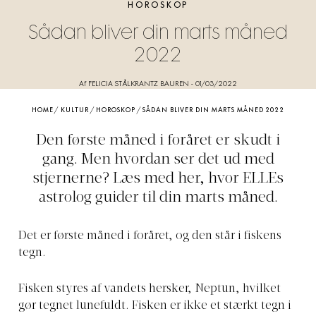
HOROSKOP
Sådan bliver din marts måned
2022
Af FELICIA STÅLKRANTZ BAUREN
-
01/03/2022
HOME
/
KULTUR
/
HOROSKOP
/
SÅDAN BLIVER DIN MARTS MÅNED 2022
Den første måned i foråret er skudt i
gang. Men hvordan ser det ud med
stjernerne? Læs med her, hvor ELLEs
astrolog guider til din marts måned.
Det er første måned i foråret, og den står i fiskens
tegn.
Fisken styres af vandets hersker, Neptun, hvilket
gør tegnet lunefuldt. Fisken er ikke et stærkt tegn i