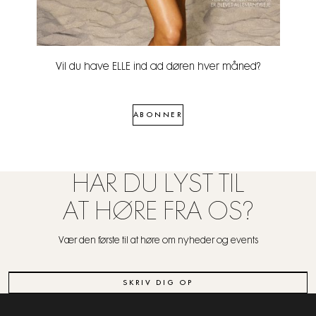
Vil du have ELLE ind ad døren hver måned?
ABONNER
HAR DU LYST TIL
AT HØRE FRA OS?
Vær den første til at høre om nyheder og events
SKRIV DIG OP