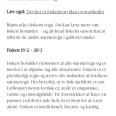
Læs også
:
Det her er Fiskens styrker og svagheder
Marts står i fiskens tegn. Du kan læse mere om
fisken herunder – og alt hvad fiskens sæson har at
tilbyde de andre stjernetegn i galleriet under.
Fisken 19/2 – 20/3
Fisken besidder elementer af alle stjernetegn og er
mester i at tilpasse sig alle situationer. Fisken er et
påvirkeligt tegn og styres ofte indirekte af stærkere
stjernetegn. Det betyder, at to fisk sjældent er ens.
Fællesnævneren for fisk er, at de er empatiske,
varme og omsorgsfulde. De foretrækker at have en
partner ved deres side hele livet frem for at være
alene. Fisken er intellektuel, kreativ og kærlig.