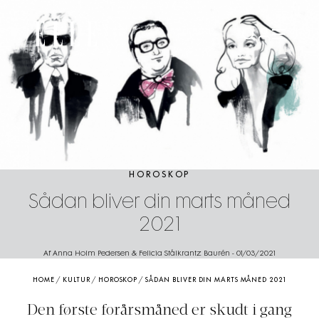
HOROSKOP
Sådan bliver din marts måned
2021
Af Anna Holm Pedersen & Felicia Stålkrantz Baurén
-
01/03/2021
HOME
/
KULTUR
/
HOROSKOP
/
SÅDAN BLIVER DIN MARTS MÅNED 2021
Den første forårsmåned er skudt i gang