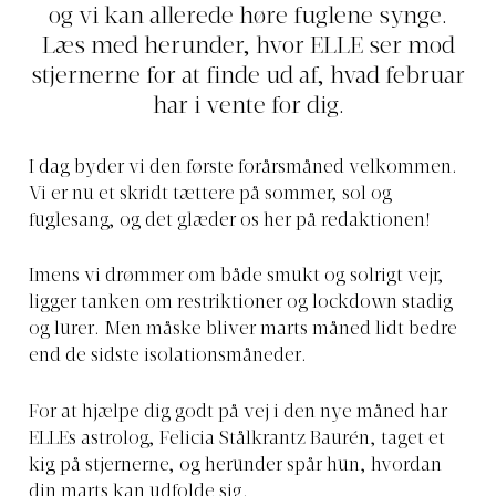
og vi kan allerede høre fuglene synge.
Læs med herunder, hvor ELLE ser mod
stjernerne for at finde ud af, hvad februar
har i vente for dig.
I dag byder vi den første forårsmåned velkommen.
Vi er nu et skridt tættere på sommer, sol og
fuglesang, og det glæder os her på redaktionen!
Imens vi drømmer om både smukt og solrigt vejr,
ligger tanken om restriktioner og lockdown stadig
og lurer. Men måske bliver marts måned lidt bedre
end de sidste isolationsmåneder.
For at hjælpe dig godt på vej i den nye måned har
ELLEs astrolog, Felicia Stålkrantz Baurén, taget et
kig på stjernerne, og herunder spår hun, hvordan
din marts kan udfolde sig.