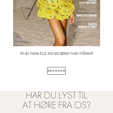
Vil du have ELLE ind ad døren hver måned?
ABONNER
HAR DU LYST TIL
AT HØRE FRA OS?