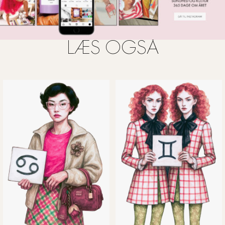
LÆS OGSÅ