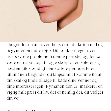
I begyndelsen af ​​november sætter du farten ned og
begynder en indre rejse. Du tænker meget over
livets svære problemer i denne periode, og der kan
være en risiko for, at nogle skorpioner isolerer sig
næsten fuldstændigt i en kortere periode. Efter
fuldmånen begynder du langsomt at komme ud af
din skal og finde tilbage til både dine venner og
dine interesser igen. Nymånen den 27. markerer en
vigtig milepæl i dit liv, det er nemlig der, du vælger
din vej