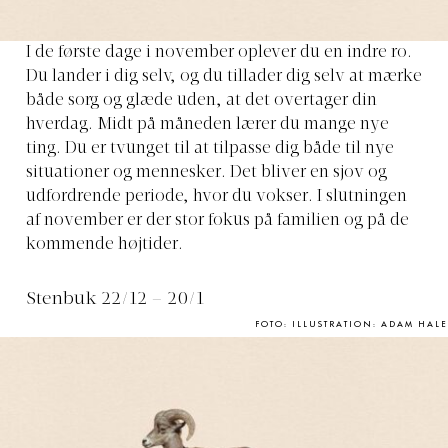
I de første dage i november oplever du en indre ro.
Du lander i dig selv, og du tillader dig selv at mærke
både sorg og glæde uden, at det overtager din
hverdag. Midt på måneden lærer du mange nye
ting. Du er tvunget til at tilpasse dig både til nye
situationer og mennesker. Det bliver en sjov og
udfordrende periode, hvor du vokser. I slutningen
af ​​november er der stor fokus på familien og på de
kommende højtider.
Stenbuk 22/12 – 20/1
FOTO: ILLUSTRATION: ADAM HALE