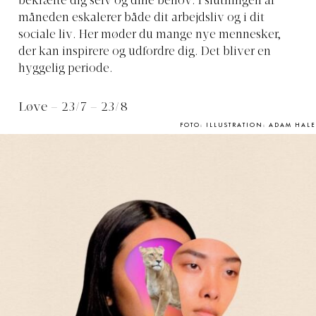
bekræfte dig selv og dine behov. I slutningen af ​​
måneden eskalerer både dit arbejdsliv og i dit
sociale liv. Her møder du mange nye mennesker,
der kan inspirere og udfordre dig. Det bliver en
hyggelig periode.
Løve – 23/7 – 23/8
FOTO: ILLUSTRATION: ADAM HALE