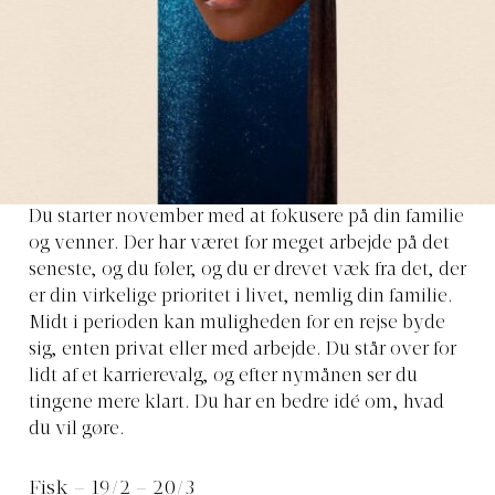
Du starter november med at fokusere på din familie
og venner. Der har været for meget arbejde på det
seneste, og du føler, og du er drevet væk fra det, der
er din virkelige prioritet i livet, nemlig din familie.
Midt i perioden kan muligheden for en rejse byde
sig, enten privat eller med arbejde. Du står over for
lidt af et karrierevalg, og efter nymånen ser du
tingene mere klart. Du har en bedre idé om, hvad
du vil gøre.
Fisk – 19/2 – 20/3