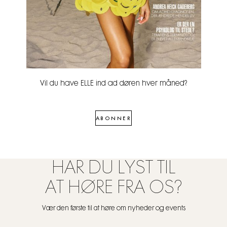
Vil du have ELLE ind ad døren hver måned?
ABONNER
HAR DU LYST TIL
AT HØRE FRA OS?
Vær den første til at høre om nyheder og events