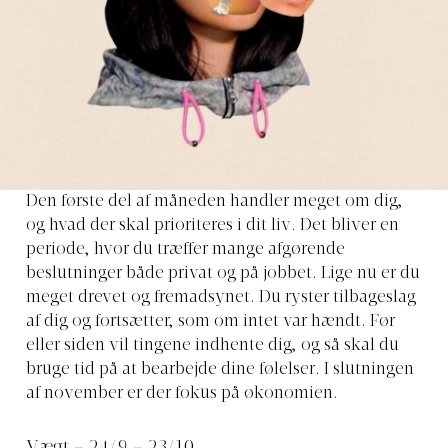
Den første del af måneden handler meget om dig,
og hvad der skal prioriteres i dit liv. Det bliver en
periode, hvor du træffer mange afgørende
beslutninger både privat og på jobbet. Lige nu er du
meget drevet og fremadsynet. Du ryster tilbageslag
af dig og fortsætter, som om intet var hændt. Før
eller siden vil tingene indhente dig, og så skal du
bruge tid på at bearbejde dine følelser. I slutningen
af ​​november er der fokus på økonomien.
Vægt – 24/9 – 23/10