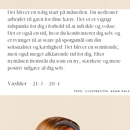
Det bliver en rolig start på måneden. Du nedtoner
arbejdet til gavn for dine kære. Det er et vigtigt
tidspunkt for dig i forhold til at udvikle og vokse.
Det er også en tid, hvor du konfronterer dig selv og
er tvunget til at svare på spørgsmål om din
seksualitet og kærlighed. Det bliver en svimlende,
men også meget afklarende tid for dig. Efter
nymånen fremstår du som en ny, stærkere og mere
positiv udgave af dig selv.
Vædder – 21/3 – 20/4
FOTO: ILLUSTRATION: ADAM HALE