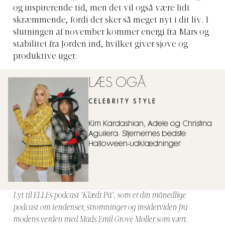
og inspirerende tid, men det vil også være lidt
skræmmende, fordi der sker så meget nyt i dit liv. I
slutningen af ​​november kommer energi fra Mars og
stabilitet fra Jorden ind, hvilket giver sjove og
produktive uger.
LÆS OGÅ
CELEBRITY STYLE
Kim Kardashian, Adele og Christina
Aguilera: Stjernernes bedste
Halloween-udklædninger
Lyt til ELLEs podcast ‘Klædt På’, som er din månedlige
podcast om tendenser, strømninger og insiderviden fra
modens verden med Mads Emil Grove Møller som vært.