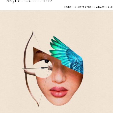
Skytte – 23/11 – 21/12
FOTO: ILLUSTRATION: ADAM HALE