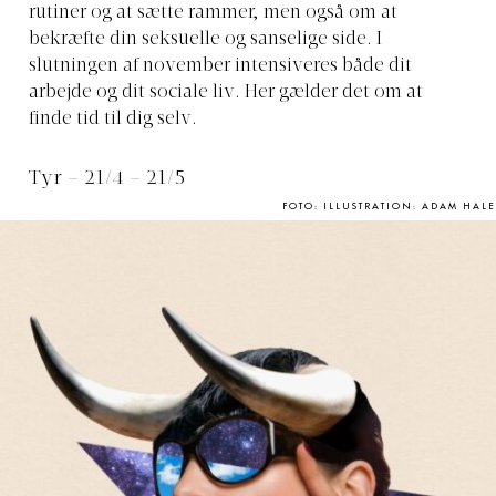
rutiner og at sætte rammer, men også om at
bekræfte din seksuelle og sanselige side. I
slutningen af ​​november intensiveres både dit
arbejde og dit sociale liv. Her gælder det om at
finde tid til dig selv.
Tyr – 21/4 – 21/5
FOTO: ILLUSTRATION: ADAM HALE