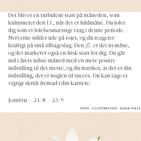
Det bliver en turbulent start på måneden, som
kulminerer den 13., når det er fuldmåne. Du føler
dig som et følelsesmæssigt vrag i denne periode.
Nerverne sidder ude på tøjet, og du reagerer
kraftigt på små tilbageslag. Den 27. er det nymåne,
og det markerer også en frisk start for dig. Du går
ind i årets sidste måned med en mere positiv
indstilling til det meste, og du mærker, at det er din
indstilling, der er nøglen til succes. Du kan tage et
vigtigt skridt fremad i din karriere.
Jomfru – 24/8 – 23/9
FOTO: ILLUSTRATION: ADAM HALE