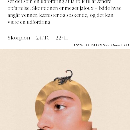
ser det som en udfordring at få folk til at ændre
opfattelse. Skorpionen er meget jaloux – både hvad
angår venner, kærester og søskende, og det kan
være en udfordring
Skorpion – 24/10 – 22/11
FOTO: ILLUSTRATION: ADAM HALE