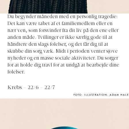
Du begynder måneden med en personlig tragedie:
Det kan være tabet af et familiemedlem eller en
nær ven, som forsvinder fra dit liv på den ene eller
anden måde. Tvillinger er ikke særlig gode til at
håndtere den slags følelser, og det får dig til at
skubbe din sorg væk. Midt i perioden venter sjove
nyheder og en masse sociale aktiviteter. Du sørger
for at holde dig travl for at undgå at bearbejde dine
følelser.
Krebs – 22/6 – 22/7
FOTO: ILLUSTRATION: ADAM HALE