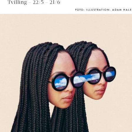
Tvilling – 22/5 – 21/6
FOTO: ILLUSTRATION: ADAM HALE