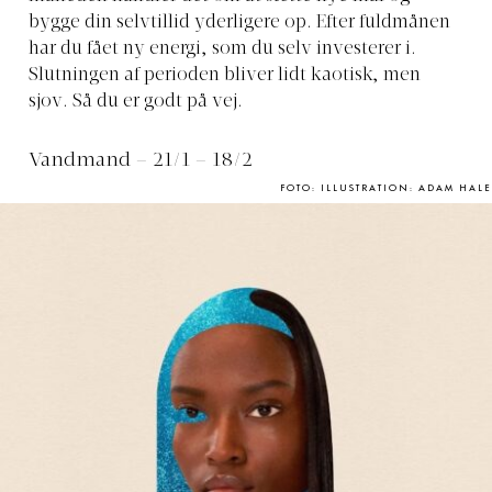
bygge din selvtillid yderligere op. Efter fuldmånen
har du fået ny energi, som du selv investerer i.
Slutningen af perioden bliver lidt kaotisk, men
sjov. Så du er godt på vej.
Vandmand – 21/1 – 18/2
FOTO: ILLUSTRATION: ADAM HALE