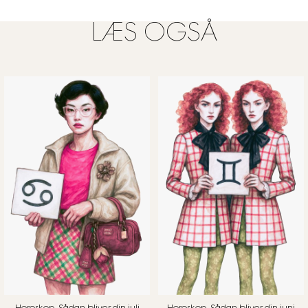
LÆS OGSÅ