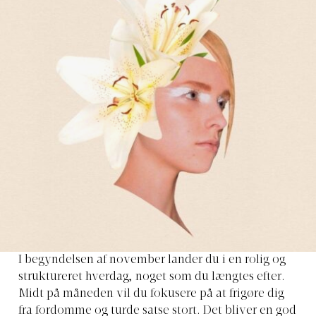
I begyndelsen af ​​november lander du i en rolig og
struktureret hverdag, noget som du længtes efter.
Midt på måneden vil du fokusere på at frigøre dig
fra fordomme og turde satse stort. Det bliver en god