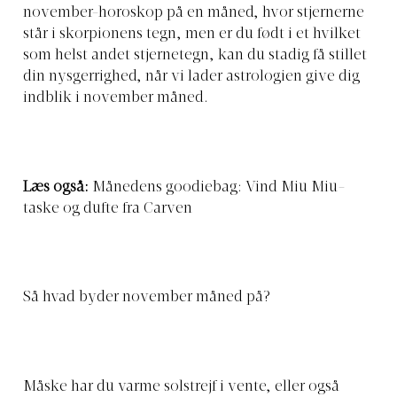
november-horoskop på en måned, hvor stjernerne
står i skorpionens tegn, men er du født i et hvilket
som helst andet stjernetegn, kan du stadig få stillet
din nysgerrighed, når vi lader astrologien give dig
indblik i november måned.
Læs også:
Månedens goodiebag: Vind Miu Miu-
taske og dufte fra Carven
Så hvad byder november måned på?
Måske har du varme solstrejf i vente, eller også