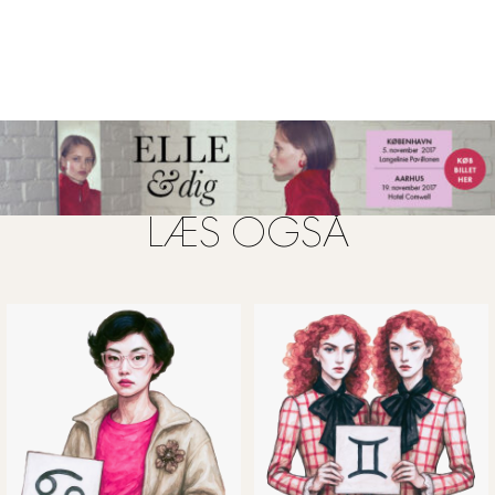
ad gangen. Alt løser sig til din fordel. Gå hjertets vej.
LÆS OGSÅ