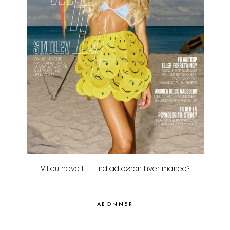
Vil du have ELLE ind ad døren hver måned?
ABONNER