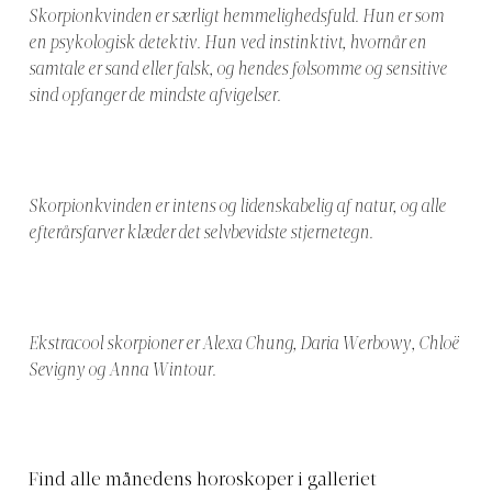
Skorpionkvinden er særligt hemmelighedsfuld. Hun er som
en psykologisk detektiv. Hun ved instinktivt, hvornår en
samtale er sand eller falsk, og hendes følsomme og sensitive
sind opfanger de mindste afvigelser.
Skorpionkvinden er intens og lidenskabelig af natur, og alle
efterårsfarver klæder det selvbevidste stjernetegn.
Ekstracool skorpioner er Alexa Chung, Daria Werbowy, Chloë
Sevigny og Anna Wintour.
Find alle månedens horoskoper i galleriet