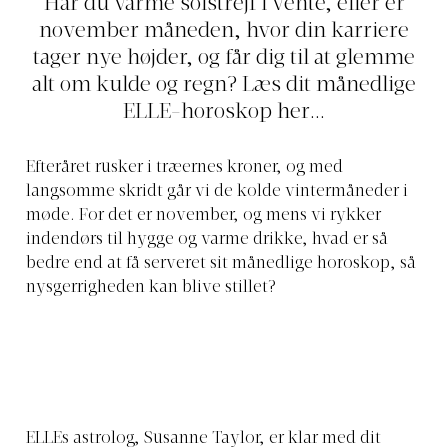
Har du varme solstrejf i vente, eller er
november måneden, hvor din karriere
tager nye højder, og får dig til at glemme
alt om kulde og regn? Læs dit månedlige
ELLE-horoskop her...
Efteråret rusker i træernes kroner, og med
langsomme skridt går vi de kolde vintermåneder i
møde. For det er november, og mens vi rykker
indendørs til hygge og varme drikke, hvad er så
bedre end at få serveret sit månedlige horoskop, så
nysgerrigheden kan blive stillet?
ELLEs astrolog, Susanne Taylor, er klar med dit