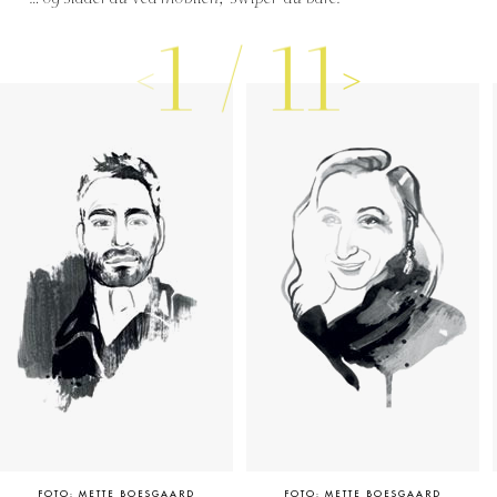
1
/
11
FOTO: METTE BOESGAARD
FOTO: METTE BOESGAARD