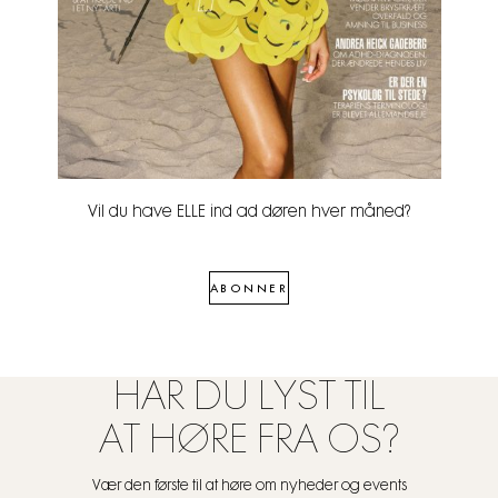
Vil du have ELLE ind ad døren hver måned?
ABONNER
HAR DU LYST TIL
AT HØRE FRA OS?
Vær den første til at høre om nyheder og events