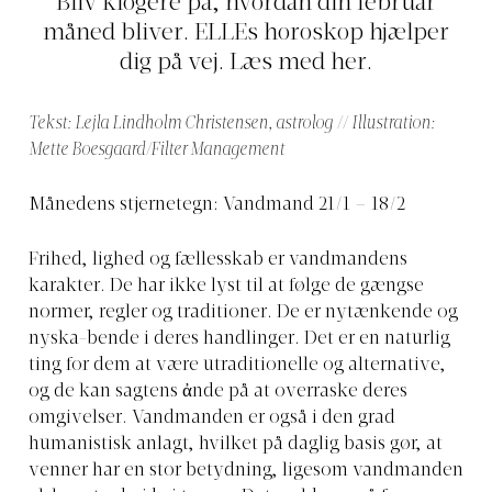
Bliv klogere på, hvordan din februar
måned bliver. ELLEs horoskop hjælper
dig på vej. Læs med her.
Tekst: Lejla Lindholm Christensen, astrolog // Illustration:
Mette Boesgaard/Filter Management
Månedens stjernetegn: Vandmand 21/1 – 18/2
Frihed, lighed og fællesskab er vandmandens
karakter. De har ikke lyst til at følge de gængse
normer, regler og traditioner. De er nytænkende og
nyska-bende i deres handlinger. Det er en naturlig
ting for dem at være utraditionelle og alternative,
og de kan sagtens ἀnde på at overraske deres
omgivelser. Vandmanden er også i den grad
humanistisk anlagt, hvilket på daglig basis gør, at
venner har en stor betydning, ligesom vandmanden