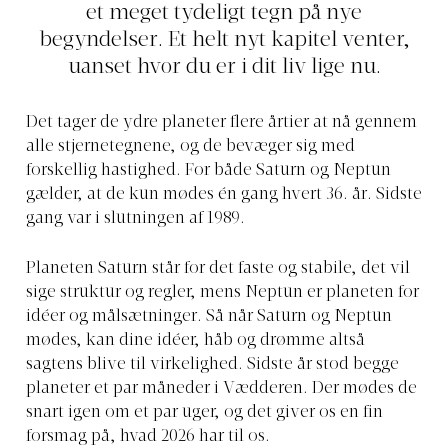
et meget tydeligt tegn på nye
begyndelser. Et helt nyt kapitel venter,
uanset hvor du er i dit liv lige nu.
Det tager de ydre planeter flere årtier at nå gennem
alle stjernetegnene, og de bevæger sig med
forskellig hastighed. For både Saturn og Neptun
gælder, at de kun mødes én gang hvert 36. år. Sidste
gang var i slutningen af 1989.
Planeten Saturn står for det faste og stabile, det vil
sige struktur og regler, mens Neptun er planeten for
idéer og målsætninger. Så når Saturn og Neptun
mødes, kan dine idéer, håb og drømme altså
sagtens blive til virkelighed. Sidste år stod begge
planeter et par måneder i Vædderen. Der mødes de
snart igen om et par uger, og det giver os en fin
forsmag på, hvad 2026 har til os.