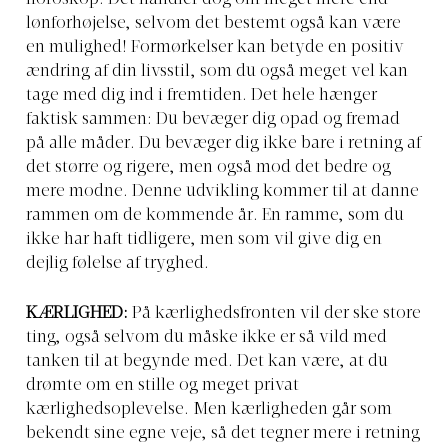
lønforhøjelse, selvom det bestemt også kan være
en mulighed! Formørkelser kan betyde en positiv
ændring af din livsstil, som du også meget vel kan
tage med dig ind i fremtiden. Det hele hænger
faktisk sammen: Du bevæger dig opad og fremad
på alle måder. Du bevæger dig ikke bare i retning af
det større og rigere, men også mod det bedre og
mere modne. Denne udvikling kommer til at danne
rammen om de kommende år. En ramme, som du
ikke har haft tidligere, men som vil give dig en
dejlig følelse af tryghed.
KÆRLIGHED:
På kærlighedsfronten vil der ske store
ting, også selvom du måske ikke er så vild med
tanken til at begynde med. Det kan være, at du
drømte om en stille og meget privat
kærlighedsoplevelse. Men kærligheden går som
bekendt sine egne veje, så det tegner mere i retning