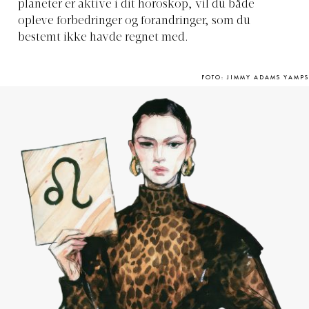
planeter er aktive i dit horoskop, vil du både
opleve forbedringer og forandringer, som du
bestemt ikke havde regnet med.
FOTO: JIMMY ADAMS YAMPS