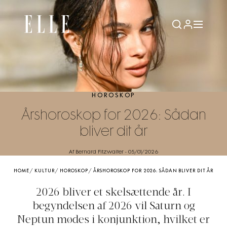
HOROSKOP
Årshoroskop for 2026: Sådan
bliver dit år
Af Bernard Fitzwalter
-
05/01/2026
HOME
/
KULTUR
/
HOROSKOP
/
ÅRSHOROSKOP FOR 2026: SÅDAN BLIVER DIT ÅR
2026 bliver et skelsættende år. I
begyndelsen af 2026 vil Saturn og
Neptun mødes i konjunktion, hvilket er