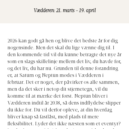
Vædderen: 21. marts - 19. april
2026 kan godt gå hen og blive det bedste år for dig
nogensinde. Men det skal du lige vænne dig til. I
den kommende tid vil du kunne betragte det nye år
som en slags skillelinje mellem det liv, du havde før,
og det liv, du har nu. Grunden til denne forandring
er, at Saturn og Neptun mødes i Vædderen i
februar. Det er noget, der påvirker os alle sammen,
men da det sker i netop dit stjernetegn, vil du
komme til at mærke det først. Neptun bliver i
Vædderen indtil år 2038, så dens indflydelse slipper
du ikke for. Du vil derfor opleve, at din hverdag
bliver knap så fastlåst, med plads til mere
fleksibilitet. Lyder det ikke næsten som et eventyr?