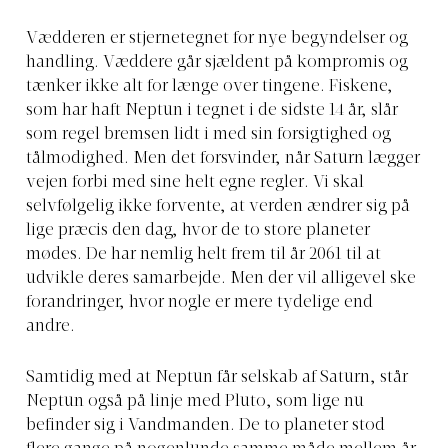
Vædderen er stjernetegnet for nye begyndelser og
handling. Væddere går sjældent på kompromis og
tænker ikke alt for længe over tingene. Fiskene,
som har haft Neptun i tegnet i de sidste 14 år, slår
som regel bremsen lidt i med sin forsigtighed og
tålmodighed. Men det forsvinder, når Saturn lægger
vejen forbi med sine helt egne regler. Vi skal
selvfølgelig ikke forvente, at verden ændrer sig på
lige præcis den dag, hvor de to store planeter
mødes. De har nemlig helt frem til år 2061 til at
udvikle deres samarbejde. Men der vil alligevel ske
forandringer, hvor nogle er mere tydelige end
andre.
Samtidig med at Neptun får selskab af Saturn, står
Neptun også på linje med Pluto, som lige nu
befinder sig i Vandmanden. De to planeter stod