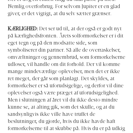
Nemlig overforbrug. For selvom Jupiter er en glad
giver, er det vigtigt, at du selv sætter grænser.
KÆRLIGHED:
Det ser ud til, at der også er godt nyt
på kærlighedsfronten. Årets solformørkelser er i dit
eget tegn og på den modsatte side, som
symboliserer din partner. Så alle de overraskelser,
omvæltninger og gennembrud, som formørkelserne
udløser, vil handle om dit forhold. Der vil komme
mange mindeværdige oplevelser, men det er ikke
ret meget, der går som planlagt. Det skyldes, at
formørkelser er så uforudsigelige, og derfor vil dine
oplevelser også være præget af uforudsigelighed.
Men i slutningen af året vil du ikke desto mindre
kunne se, at alting gik, som det skulle, og at du
sandsynligvis ikke ville have truffet de
beslutninger, du gjorde, hvis du ikke havde haft
formørkelserne til at skubbe på. Hvis du er på udkig