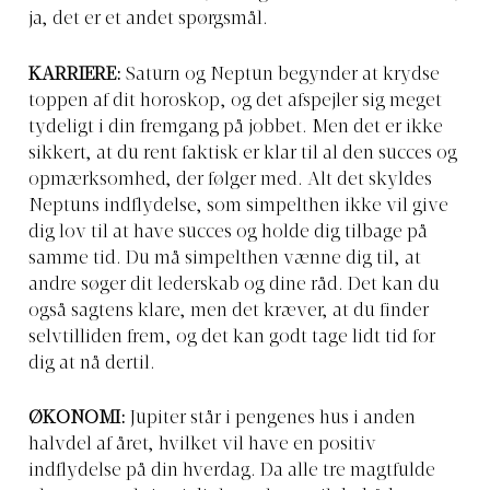
ja, det er et andet spørgsmål.
KARRIERE:
Saturn og Neptun begynder at krydse
toppen af dit horoskop, og det afspejler sig meget
tydeligt i din fremgang på jobbet. Men det er ikke
sikkert, at du rent faktisk er klar til al den succes og
opmærksomhed, der følger med. Alt det skyldes
Neptuns indflydelse, som simpelthen ikke vil give
dig lov til at have succes og holde dig tilbage på
samme tid. Du må simpelthen vænne dig til, at
andre søger dit lederskab og dine råd. Det kan du
også sagtens klare, men det kræver, at du finder
selvtilliden frem, og det kan godt tage lidt tid for
dig at nå dertil.
ØKONOMI:
Jupiter står i pengenes hus i anden
halvdel af året, hvilket vil have en positiv
indflydelse på din hverdag. Da alle tre magtfulde