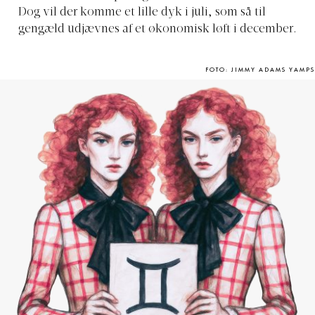
Dog vil der komme et lille dyk i juli, som så til
gengæld udjævnes af et økonomisk løft i december.
FOTO: JIMMY ADAMS YAMPS