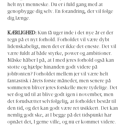
helt nyt menneske. Du er i fuld gang med at
genopbygge dig selv. En forandring, der vil følge
dig længe.
KÆRLIGHED:
Kun få uger inde i det nye år er der
tegn på et nyt forhold. Forholdet vil være dybt
lidenskabeligt, men det er ikke det eneste. Det vil
være fuldt af både styrke, power og ambitioner.
Måske håber I på, at I med jeres forhold også kan
støtte og hjælpe hinanden godt videre på
jobfronten? Forholdet mellem jer vil være helt
fantastisk i årets første måneder, men senere på
sommeren bliver jeres forskelle mere tydelige. Det
ser dog ud til at blive godt igen i november, men
det forudsætter selvfølgelig, at forholdet består til
den tid, og det kan godt være ret usikkert. Det kan
nemlig godt ske, at I begge på det tidspunkt har
opnået det, I gerne ville, og nu er kommet videre.