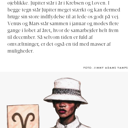
øjeblikke. Jupiter står i år i Krebsen og Løven. I
begge tegn står Jupiter meget stærkt og kan dermed
bruge sin store indflydelse til at lede os godt på vej.
Venus og Mars står sammen i januar og mødes flere
gange i løbet af året, hvor de samarbejder helt frem
til december. Så selvom tiden er fuld af
omvæltninger, er det også en tid med masser af
muligheder.
FOTO: JIMMY ADAMS YAMPS