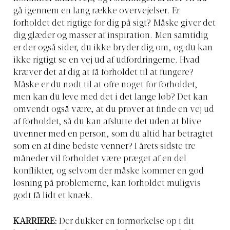
gå igennem en lang række overvejelser. Er
forholdet det rigtige for dig på sigt? Måske giver det
dig glæder og masser af inspiration. Men samtidig
er der også sider, du ikke bryder dig om, og du kan
ikke rigtigt se en vej ud af udfordringerne. Hvad
kræver det af dig at få forholdet til at fungere?
Måske er du nødt til at ofre noget for forholdet,
men kan du leve med det i det lange løb? Det kan
omvendt også være, at du prøver at finde en vej ud
af forholdet, så du kan afslutte det uden at blive
uvenner med en person, som du altid har betragtet
som en af dine bedste venner? I årets sidste tre
måneder vil forholdet være præget af en del
konflikter, og selvom der måske kommer en god
løsning på problemerne, kan forholdet muligvis
godt få lidt et knæk.
KARRIERE:
Der dukker en formørkelse op i dit