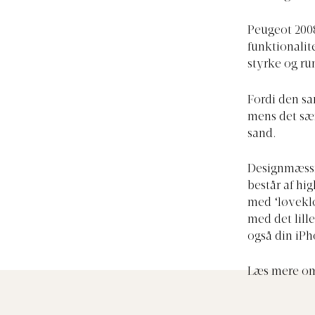
Peugeot 2008
funktionalit
styrke og r
Fordi den sa
mens det sær
sand.
Designmæssig
består af hi
med ‘løveklø
med det lill
også din iPh
Læs mere om