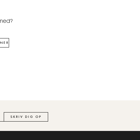
åned?
NER
SKRIV DIG OP