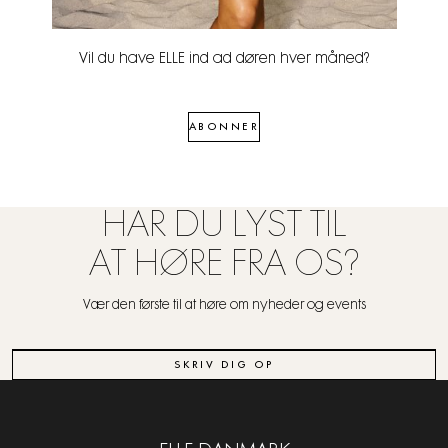
Vil du have ELLE ind ad døren hver måned?
ABONNER
HAR DU LYST TIL
AT HØRE FRA OS?
Vær den første til at høre om nyheder og events
SKRIV DIG OP