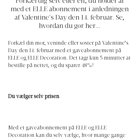
Forkæl dig selv eller en, du holder af
med et ELLE abonnement i anledningen
af Valentine's Day den 14. februar. Se,
hvordan du gør her...
Forkæl din mor, veninde eller søster på Valentine’s
Day den 14. februar med et gaveabonnement på
ELLE og ELLE Decoration. Det tagr kun 5 minutter at
bestille på nettet, og du sparer 48%!
Du vælger selv prisen
Med et gaveabonnement på ELLE og ELLE
Decoration kan du selv vælge, hvor mange gange