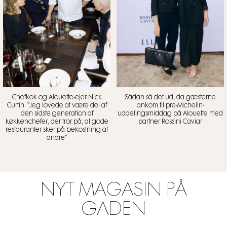
Chefkok og Alouette-ejer Nick
Sådan så det ud, da gæsterne
Curtin: “Jeg lovede at være del af
ankom til pre-Michelin-
den sidste generation af
uddelingsmiddag på Alouette med
køkkenchefer, der tror på, at gode
partner Rossini Caviar
restauranter sker på bekostning af
andre”
NYT MAGASIN PÅ
GADEN