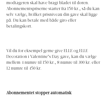
modtageren skal have bragt bladet til døren.
Abonnementspriserne starter fra 150 kr., så du kan
selv vælge, hvilket prisniveau din gave skal ligge
på. Du kan betale med både giro eller
betalingskort.
Vil du for eksempel gerne give ELLE og ELLE
Decoration i Valentine’s Day gave, kan du vælge
mellem 4 numre til 150 kr., 8 numre til 300 kr. eller
12 numre til 450 kr.
Abonnementet stopper automatisk