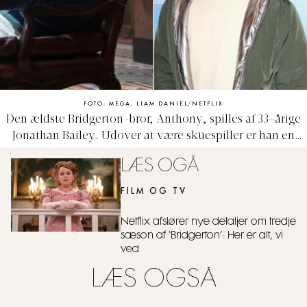
FOTO: MEGA, LIAM DANIEL/NETFLIX
Den ældste Bridgerton-bror, Anthony, spilles af 33-årige
Jonathan Bailey. Udover at være skuespiller er han en
prisvindende musical-stjerne.
LÆS OGÅ
FILM OG TV
Netflix afslører nye detaljer om tredje
sæson af ‘Bridgerton’: Her er alt, vi
ved
LÆS OGSÅ