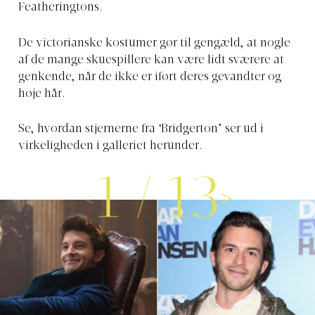
Featheringtons.
De victorianske kostumer gør til gengæld, at nogle
af de mange skuespillere kan være lidt sværere at
genkende, når de ikke er iført deres gevandter og
høje hår.
Se, hvordan stjernerne fra ‘Bridgerton’ ser ud i
virkeligheden i galleriet herunder.
1
/
13