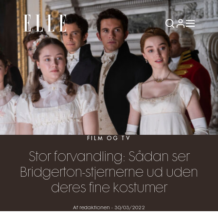
FILM OG TV
Stor forvandling: Sådan ser
Bridgerton-stjernerne ud uden
deres fine kostumer
Af redaktionen
-
30/03/2022